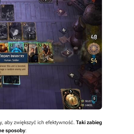
, aby zwiększyć ich efektywność.
Taki zabieg
żne sposoby
: