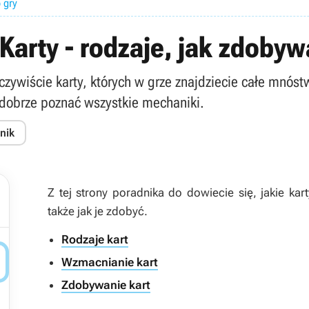
 gry
arty - rodzaje, jak zdobyw
wiście karty, których w grze znajdziecie całe mnóstwo
 dobrze poznać wszystkie mechaniki.
nik
Z tej strony poradnika do dowiecie się, jakie k
także jak je zdobyć.
Rodzaje kart

Wzmacnianie kart
Zdobywanie kart