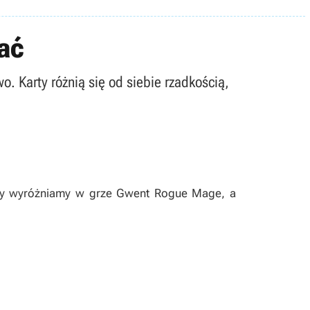
ać
. Karty różnią się od siebie rzadkością,
arty wyróżniamy w grze
Gwent Rogue Mage
, a