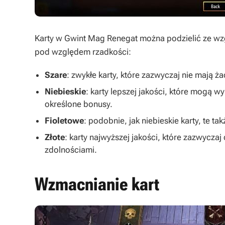
Karty w
Gwint Mag Renegat
można podzielić ze wzgl
pod względem rzadkości:
Szare
: zwykłe karty, które zazwyczaj nie mają ż
Niebieskie
: karty lepszej jakości, które mogą 
określone bonusy.
Fioletowe
: podobnie, jak niebieskie karty, te 
Złote
: karty najwyższej jakości, które zazwyczaj
zdolnościami.
Wzmacnianie kart