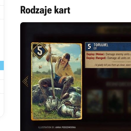
Rodzaje kart



