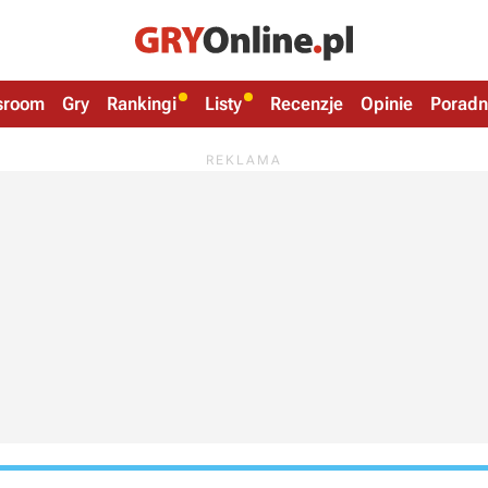
sroom
Gry
Rankingi
Listy
Recenzje
Opinie
Poradn