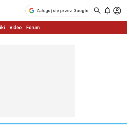



iki
Video
Forum