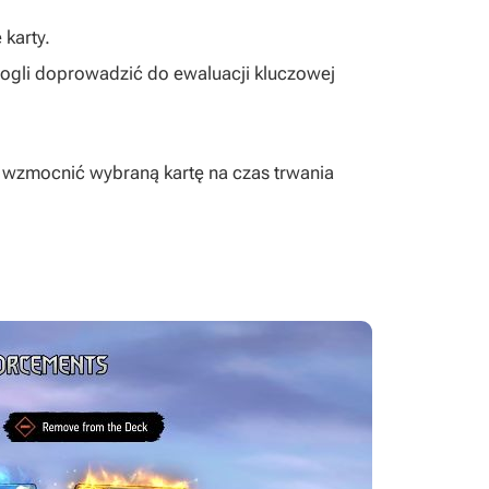
 karty.
mogli doprowadzić do ewaluacji kluczowej
 wzmocnić wybraną kartę na czas trwania