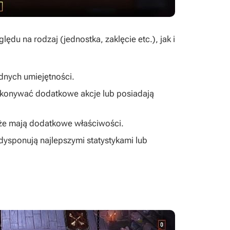
ędu na rodzaj (jednostka, zaklęcie etc.), jak i
adnych umiejętności.
wykonywać dodatkowe akcje lub posiadają
także mają dodatkowe właściwości.
 dysponują najlepszymi statystykami lub