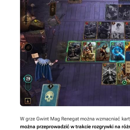
W grze
Gwint Mag Renegat
można wzmacniać karty
można przeprowadzić w trakcie rozgrywki na ró