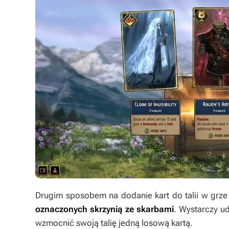
Drugim sposobem na dodanie kart do talii w grz
oznaczonych skrzynią ze skarbami
. Wystarczy ud
wzmocnić swoją talię jedną losową kartą.