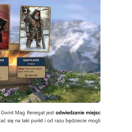
e
Gwint Mag Renegat
jest
odwiedzanie miejsc
ać się na taki punkt i od razu będziecie mogli