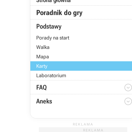
Strona główna
Poradnik do gry
Podstawy
Porady na start
Walka
Mapa
Karty
Laboratorium
FAQ
Aneks