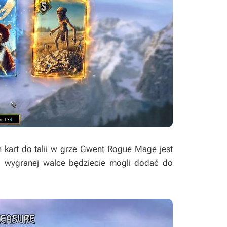
art do talii w grze
Gwent Rogue Mage
jest
j wygranej walce będziecie mogli dodać do