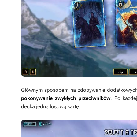
Głównym sposobem na zdobywanie dodatkowych k
pokonywanie zwykłych przeciwników
. Po każde
decka jedną losową kartę.