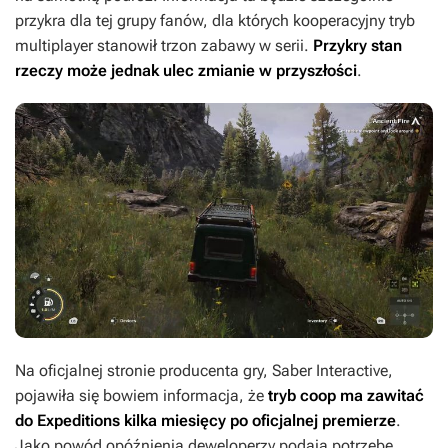
przykra dla tej grupy fanów, dla których kooperacyjny tryb
multiplayer stanowił trzon zabawy w serii.
Przykry stan
rzeczy może jednak ulec zmianie w przyszłości
.
Na oficjalnej stronie producenta gry, Saber Interactive,
pojawiła się bowiem informacja, że
tryb coop ma zawitać
do
Expeditions
kilka miesięcy po oficjalnej premierze
.
Jako powód opóźnienia deweloperzy podaja potrzebę