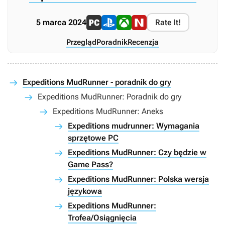
5 marca 2024
Rate It!
Przegląd
Poradnik
Recenzja
Expeditions MudRunner - poradnik do gry
Expeditions MudRunner: Poradnik do gry
Expeditions MudRunner: Aneks
Expeditions mudrunner: Wymagania
sprzętowe PC
Expeditions MudRunner: Czy będzie w
Game Pass?
Expeditions MudRunner: Polska wersja
językowa
Expeditions MudRunner:
Trofea/Osiągnięcia