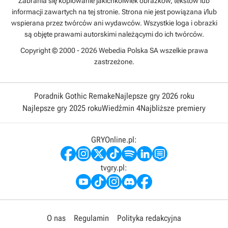
Zabrania się kopiowanie jakichkolwiek obrazków, tekstów lub
informacji zawartych na tej stronie. Strona nie jest powiązana i/lub
wspierana przez twórców ani wydawców. Wszystkie loga i obrazki
są objęte prawami autorskimi należącymi do ich twórców.
Copyright © 2000 - 2026 Webedia Polska SA wszelkie prawa
zastrzeżone.
Poradnik Gothic Remake
Najlepsze gry 2026 roku
Najlepsze gry 2025 roku
Wiedźmin 4
Najbliższe premiery
GRYOnline.pl:
tvgry.pl:
O nas
Regulamin
Polityka redakcyjna