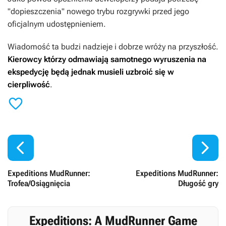
"dopieszczenia" nowego trybu rozgrywki przed jego
oficjalnym udostępnieniem.
Wiadomość ta budzi nadzieje i dobrze wróży na przyszłość.
Kierowcy którzy odmawiają samotnego wyruszenia na
ekspedycję będą jednak musieli uzbroić się w
cierpliwość
.



Expeditions MudRunner:
Expeditions MudRunner:
Trofea/Osiągnięcia
Długość gry
Expeditions: A MudRunner Game