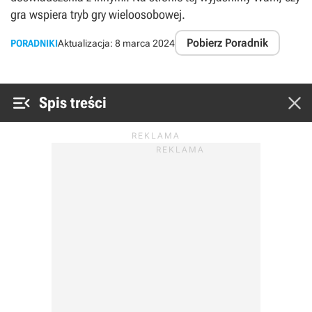
gra wspiera tryb gry wieloosobowej.
Pobierz Poradnik
PORADNIKI
Aktualizacja:
8 marca 2024


Spis treści