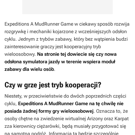
Expeditions A MudRunner Game
w ciekawy sposób rozwija
rozgrywkę i mechaniki kojarzone z wcześniejszych odsłon
cyklu. Jednym z trybów zabawy, który bez wątpienia budzi
zainteresowanie graczy jest kooperacyjny tryb
wieloosobowy.
Na stronie tej dowiecie się czy nowa
odsłona symulatora jazdy w terenie wspiera moduł
zabawy dla wielu osób
.
Czy w grze jest tryb kooperacji?
Niestety, w przeciwieństwie do dwóch poprzednich części
cyklu,
Expeditions A MudRunner Game
na tę chwilę nie
posiada żadnej formy gry wieloosobowej
. Oznacza to, że
osoby chętne na zwiedzenie wirtualnej Arizony oraz Karpat
zza kierownicy ciężarówki, będą musiały przygotować się
na samotną podróż. Informacja ta będzie szczególnie