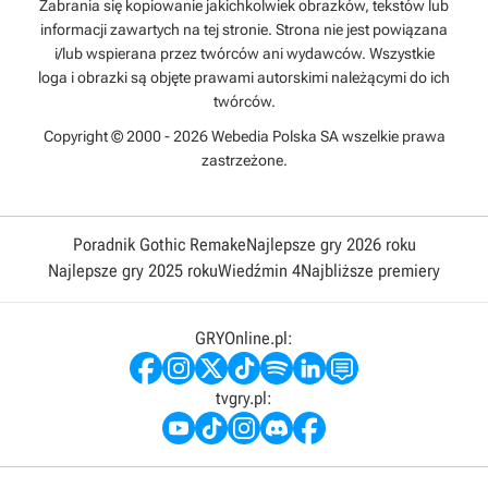
Zabrania się kopiowanie jakichkolwiek obrazków, tekstów lub
informacji zawartych na tej stronie. Strona nie jest powiązana
i/lub wspierana przez twórców ani wydawców. Wszystkie
loga i obrazki są objęte prawami autorskimi należącymi do ich
twórców.
Copyright © 2000 - 2026 Webedia Polska SA wszelkie prawa
zastrzeżone.
Poradnik Gothic Remake
Najlepsze gry 2026 roku
Najlepsze gry 2025 roku
Wiedźmin 4
Najbliższe premiery
GRYOnline.pl:
tvgry.pl: