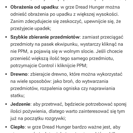
Obrażenia od upadku
: w grze
Dread Hunger
można
odnieść obrażenia po upadku z większej wysokości.
Zanim zdecydujecie się zeskoczyć, upewnijcie się, że
przeżyjecie upadek;
Szybkie zbieranie przedmiotów
: zamiast przeciągać
przedmioty na pasek ekwipunku, wystarczy kliknąć na
nie PPM, a pojawią się w wolnym slocie. Jeśli chcecie
przenieść większą ilość tego samego przedmiotu,
potrzymajcie Control i kliknijcie PPM;
Drewno
: zbierajcie drewno, które można wykorzystać
na wiele sposobów: jako broń, do wytwarzania
przedmiotów, rozpalenia ogniska czy naprawiania
statku;
Jedzenie
: aby przetrwać, będziecie potrzebować sporej
ilości pożywienia, dlatego warto zainteresować się tym
już na początku rozgrywki;
Ciepło
: w grze
Dread Hunger
bardzo ważne jest, aby