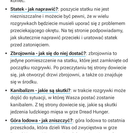
koniec.
Statek - jak naprawić?
: poszycie statku nie jest
niezniszczalne i możecie być pewni, że w wielu
rozgrywkach będziecie musieli uporać się z problemem
przeciekającego okrętu. Na tej stronie podpowiadamy,
jak skutecznie naprawić przecieki i uratować statek
przed zatonięciem.
Zbrojownia - jak się do niej dostać?
: zbrojownia to
jedyne pomieszczenie na statku, które jest zamknięte od
początku rozgrywki. Po przeczytaniu tej strony dowiecie
się, jak otworzyć drzwi zbrojowni, a także co znajduje
się w środku.
Kanibalizm - jakie są skutki?
: w trakcie rozgrywki może
dojść do sytuacji, w której Wasza postać zostanie
kanibalem. Z tej strony dowiecie się, jakie są skutki
jedzenia ludzkiego mięsa w grze
Dread Hunger
.
Góra lodowa - jak zniszczyć?
: góra lodowa to ostatnia
przeszkoda, która dzieli Was od zwycięstwa w grze