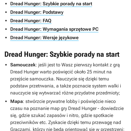
Dread Hunger: Szybkie porady na start
Dread Hunger: Podstawy
Dread Hunger: FAQ
Dread Hunger: Wymagania sprzętowe PC
Dread Hunger: Wersje językowe
Dread Hunger: Szybkie porady na start
Samouczek
: jeśli jest to Wasz pierwszy kontakt z grą
Dread Hunger
warto poświęcić około 25 minut na
przejście samouczka. Nauczycie się dzięki temu
podstaw przetrwania, a także poznacie system walki i
nauczycie się wytwarzać różne przydatne przedmioty;
Mapa
: stwórzcie prywatne lobby i poświęćcie nieco
czasu na poznanie map gry
Dread Hunger
- dowiedzcie
się, gdzie szukać zapasów i nitro, gdzie spotkacie
przeciwników etc. Zyskacie dzięki temu przewagę nad
Graczami, którzy nie będą orientować się w przestrzeni;