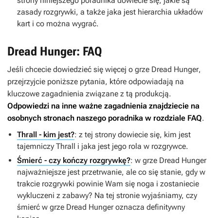
strony niniejszego poradnika dowiecie się, jakie są
zasady rozgrywki, a także jaka jest hierarchia układów
kart i co można wygrać.
Dread Hunger: FAQ
Jeśli chcecie dowiedzieć się więcej o grze
Dread Hunger
,
przejrzyjcie poniższe pytania, które odpowiadają na
kluczowe zagadnienia związane z tą produkcją.
Odpowiedzi na inne ważne zagadnienia znajdziecie na
osobnych stronach naszego poradnika w rozdziale FAQ
.
Thrall - kim jest?
: z tej strony dowiecie się, kim jest
tajemniczy Thrall i jaka jest jego rola w rozgrywce.
Śmierć - czy kończy rozgrywkę?
: w grze
Dread Hunger
najważniejsze jest przetrwanie, ale co się stanie, gdy w
trakcie rozgrywki powinie Wam się noga i zostaniecie
wykluczeni z zabawy? Na tej stronie wyjaśniamy, czy
śmierć w grze
Dread Hunger
oznacza definitywny