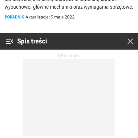
wybuchowe, główne mechaniki oraz wymagania sprzętowe.
PORADNIKI
Aktualizacja:
9 maja 2022


Spis treści