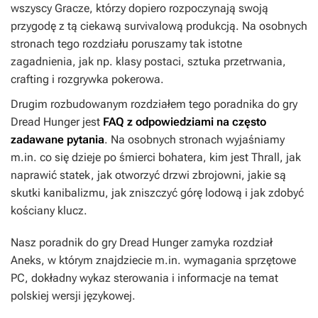
wszyscy Gracze, którzy dopiero rozpoczynają swoją
przygodę z tą ciekawą survivalową produkcją. Na osobnych
stronach tego rozdziału poruszamy tak istotne
zagadnienia, jak np. klasy postaci, sztuka przetrwania,
crafting i rozgrywka pokerowa.
Drugim rozbudowanym rozdziałem tego poradnika do gry
Dread Hunger
jest
FAQ z odpowiedziami na często
zadawane pytania
. Na osobnych stronach wyjaśniamy
m.in. co się dzieje po śmierci bohatera, kim jest Thrall, jak
naprawić statek, jak otworzyć drzwi zbrojowni, jakie są
skutki kanibalizmu, jak zniszczyć górę lodową i jak zdobyć
kościany klucz.
Nasz poradnik do gry
Dread Hunger
zamyka rozdział
Aneks, w którym znajdziecie m.in. wymagania sprzętowe
PC, dokładny wykaz sterowania i informacje na temat
polskiej wersji językowej.