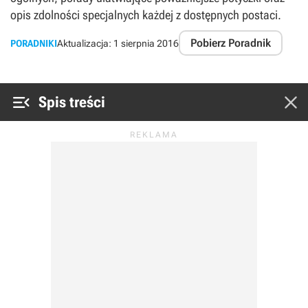
opis zdolności specjalnych każdej z dostępnych postaci.
Pobierz Poradnik
PORADNIKI
Aktualizacja:
1 sierpnia 2016


Spis treści