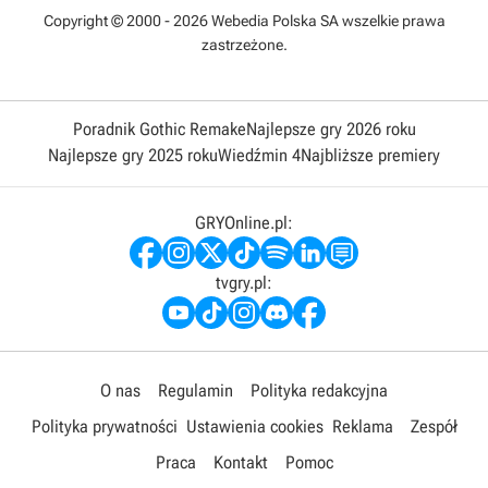
Copyright © 2000 - 2026 Webedia Polska SA wszelkie prawa
zastrzeżone.
Poradnik Gothic Remake
Najlepsze gry 2026 roku
Najlepsze gry 2025 roku
Wiedźmin 4
Najbliższe premiery
GRYOnline.pl:
tvgry.pl:
O nas
Regulamin
Polityka redakcyjna
Polityka prywatności
Ustawienia cookies
Reklama
Zespół
Praca
Kontakt
Pomoc