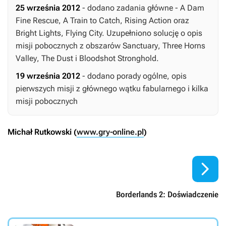
25 września 2012
- dodano zadania główne -
A Dam
Fine Rescue, A Train to Catch, Rising Action
oraz
Bright Lights, Flying City.
Uzupełniono solucję o opis
misji pobocznych z obszarów
Sanctuary
,
Three Horns
Valley
,
The Dust
i
Bloodshot Stronghold
.
19 września 2012
- dodano porady ogólne, opis
pierwszych misji z głównego wątku fabularnego i kilka
misji pobocznych
Michał Rutkowski (
www.gry-online.pl
)

Borderlands 2: Doświadczenie