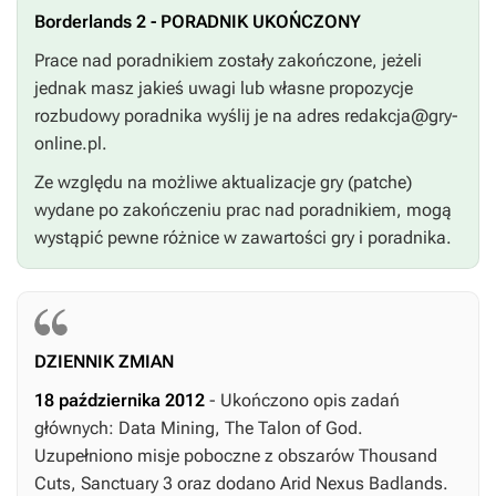
Borderlands 2 - PORADNIK UKOŃCZONY
Prace nad poradnikiem zostały zakończone, jeżeli
jednak masz jakieś uwagi lub własne propozycje
rozbudowy poradnika wyślij je na adres
redakcja@gry-
online.pl
.
Ze względu na możliwe aktualizacje gry (patche)
wydane po zakończeniu prac nad poradnikiem, mogą
wystąpić pewne różnice w zawartości gry i poradnika.
DZIENNIK ZMIAN
18 października 2012
- Ukończono opis zadań
głównych:
Data Mining
,
The Talon of God
.
Uzupełniono misje poboczne z obszarów
Thousand
Cuts
,
Sanctuary 3
oraz dodano
Arid Nexus Badlands
.