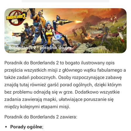
Borderlands 2 - poradnik do gry
Poradnik do
Borderlands 2
to bogato ilustrowany opis
przejścia wszystkich misji z głównego wątku fabularnego a
także zadań pobocznych. Osoby rozpoczynające zabawę
znajdą tutaj również garść porad ogólnych, dzięki którym
bez problemu odnajdą się w grze. Dodatkowo wszystkie
zadania zawierają mapki, ułatwiające poruszanie się
między kolejnymi etapami misji.
Poradnik do
Borderlands 2
zawiera:
Porady ogólne
;