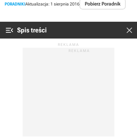
Pobierz Poradnik
PORADNIKI
Aktualizacja:
1 sierpnia 2016


Spis treści