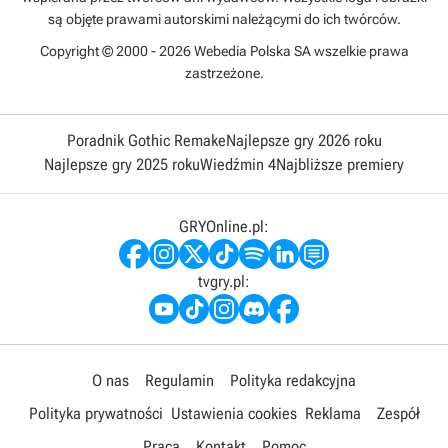
są objęte prawami autorskimi należącymi do ich twórców.
Copyright © 2000 - 2026 Webedia Polska SA wszelkie prawa
zastrzeżone.
Poradnik Gothic Remake
Najlepsze gry 2026 roku
Najlepsze gry 2025 roku
Wiedźmin 4
Najbliższe premiery
GRYOnline.pl:
tvgry.pl:
O nas
Regulamin
Polityka redakcyjna
Polityka prywatności
Ustawienia cookies
Reklama
Zespół
Praca
Kontakt
Pomoc