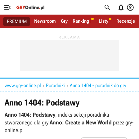




Newsroom
Gry
Rankingi
Listy
Recenzje
PREMIUM
www.gry-online.pl
Poradniki
Anno 1404 - poradnik do gry


Anno 1404: Podstawy
Anno 1404: Podstawy
, indeks sekcji poradnika
stworzonego dla gry
Anno: Create a New World
przez gry-
online.pl