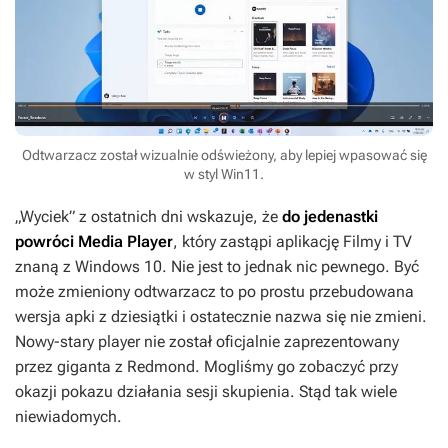
Odtwarzacz został wizualnie odświeżony, aby lepiej wpasować się
w styl Win11.
„Wyciek” z ostatnich dni wskazuje, że
do jedenastki
powróci Media Player
, który zastąpi aplikację Filmy i TV
znaną z Windows 10. Nie jest to jednak nic pewnego. Być
może zmieniony odtwarzacz to po prostu przebudowana
wersja apki z dziesiątki i ostatecznie nazwa się nie zmieni.
Nowy-stary player nie został oficjalnie zaprezentowany
przez giganta z Redmond. Mogliśmy go zobaczyć przy
okazji pokazu działania sesji skupienia. Stąd tak wiele
niewiadomych.