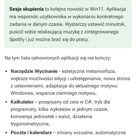
Sesja skupienia
to kolejna nowość w Win11. Aplikacja
ma wspomóc użytkownika w wykonaniu konkretnego
zadania w danym czasie. Wystarczy ustawić minutnik,
puścić sobie relaksującą muzykę z zintegrowanego
Spotify i już można brać się do pracy.
Na tym lista odnowionych aplikacji się nie kończy:
Narzędzie Wycinanie
- estetyczna metamorfoza,
większe możliwości edycji i udostępniania, nowa strona
z ustawieniami, adaptacja do aktualnego motywu
Windowsa, wsparcie ciemnego motywu,
Kalkulator
– przepisany od zera w C#, tryb dla
programisty, kilka wykresów w jednym czasie,
konwersja jednostek i walut, działania
trygonometryczne,
Poczta i kalendarz
– zmiany wizualne, automatyczne