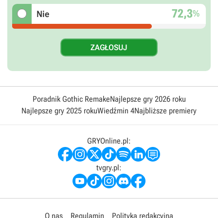
72,3
%
Nie
Poradnik Gothic Remake
Najlepsze gry 2026 roku
Najlepsze gry 2025 roku
Wiedźmin 4
Najbliższe premiery
GRYOnline.pl:
tvgry.pl:
O nas
Regulamin
Polityka redakcyjna