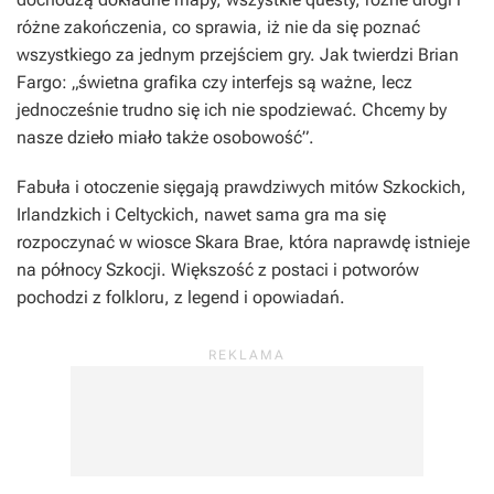
różne zakończenia, co sprawia, iż nie da się poznać
wszystkiego za jednym przejściem gry. Jak twierdzi Brian
Fargo: „świetna grafika czy interfejs są ważne, lecz
jednocześnie trudno się ich nie spodziewać. Chcemy by
nasze dzieło miało także osobowość”.
Fabuła i otoczenie sięgają prawdziwych mitów Szkockich,
Irlandzkich i Celtyckich, nawet sama gra ma się
rozpoczynać w wiosce Skara Brae, która naprawdę istnieje
na północy Szkocji. Większość z postaci i potworów
pochodzi z folkloru, z legend i opowiadań.