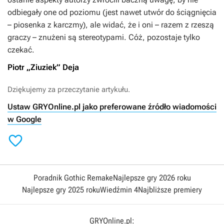
odbiegały one od poziomu (jest nawet utwór do ściągnięcia
– piosenka z karczmy), ale widać, że i oni – razem z rzeszą
graczy – znużeni są stereotypami. Cóż, pozostaje tylko
czekać.
Piotr „Ziuziek” Deja
Dziękujemy za przeczytanie artykułu.
Ustaw GRYOnline.pl jako preferowane źródło wiadomości
w Google

Poradnik Gothic Remake
Najlepsze gry 2026 roku
Najlepsze gry 2025 roku
Wiedźmin 4
Najbliższe premiery
GRYOnline.pl: