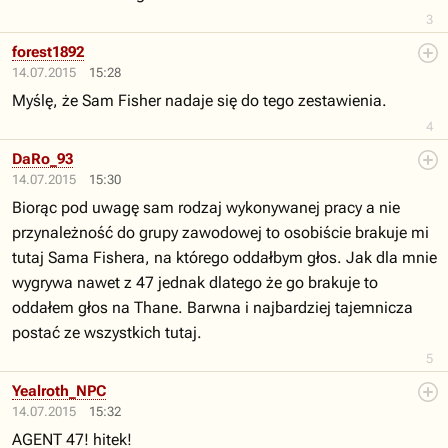
3
forest1892
14.07.2015
15:28
Myślę, że Sam Fisher nadaje się do tego zestawienia.
4
DaRo_93
14.07.2015
15:30
Biorąc pod uwagę sam rodzaj wykonywanej pracy a nie
przynależność do grupy zawodowej to osobiście brakuje mi
tutaj Sama Fishera, na którego oddałbym głos. Jak dla mnie
wygrywa nawet z 47 jednak dlatego że go brakuje to
oddałem głos na Thane. Barwna i najbardziej tajemnicza
postać ze wszystkich tutaj.
5
Yealroth_NPC
14.07.2015
15:32
AGENT 47! hitek!