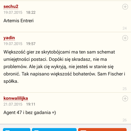
sechu2
19.07.2015
18:22
Artemis Entreri
24
yadin
19.07.2015
19:57
Większość gier ze skrytobójcami ma ten sam schemat
umiejętności postaci. Dopóki się skradasz, nie ma
problemów. Ale jak cię wykryją, nie jesteś w stanie się
obronić. Tak napisano większość bohaterów. Sam Fischer i
spółka.
25
konwalilijka
21.07.2015
19:11
Agent 47 i bez gadania =)
26