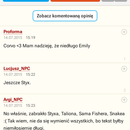
Zobacz komentowaną opinię
Proforma
14.07.2015
15:19
Corvo <3 Mam nadzieję, że niedługo Emily
1
Lucjusz_NPC
14.07.2015
15:22
Jeszcze Styx.
2
Argi_NPC
14.07.2015
15:23
No właśnie, zabrakło Styxa, Taliona, Sama Fishera, Snakea
:( Tak wiem, nie da się wymienić wszystkich, bo tekst byłby
niemiłosiernie długi.