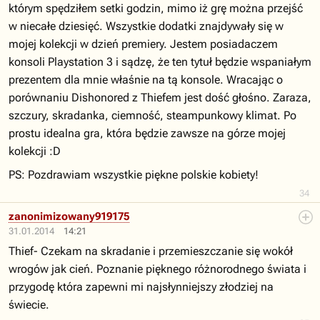
którym spędziłem setki godzin, mimo iż grę można przejść
w niecałe dziesięć. Wszystkie dodatki znajdywały się w
mojej kolekcji w dzień premiery. Jestem posiadaczem
konsoli Playstation 3 i sądzę, że ten tytuł będzie wspaniałym
prezentem dla mnie właśnie na tą konsole. Wracając o
porównaniu Dishonored z Thiefem jest dość głośno. Zaraza,
szczury, skradanka, ciemność, steampunkowy klimat. Po
prostu idealna gra, która będzie zawsze na górze mojej
kolekcji :D
PS: Pozdrawiam wszystkie piękne polskie kobiety!
34
zanonimizowany919175
31.01.2014
14:21
Thief- Czekam na skradanie i przemieszczanie się wokół
wrogów jak cień. Poznanie pięknego różnorodnego świata i
przygodę która zapewni mi najsłynniejszy złodziej na
świecie.