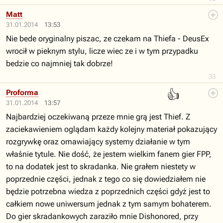
Matt
31.01.2014
13:53
Nie bede oryginalny piszac, ze czekam na Thiefa - DeusEx
wrocił w pieknym stylu, licze wiec ze i w tym przypadku
bedzie co najmniej tak dobrze!
33
👍
Proforma
31.01.2014
13:57
Najbardziej oczekiwaną przeze mnie grą jest Thief. Z
zaciekawieniem oglądam każdy kolejny materiał pokazujący
rozgrywkę oraz omawiający systemy działanie w tym
właśnie tytule. Nie dość, że jestem wielkim fanem gier FPP,
to na dodatek jest to skradanka. Nie grałem niestety w
poprzednie części, jednak z tego co się dowiedziałem nie
będzie potrzebna wiedza z poprzednich części gdyż jest to
całkiem nowe uniwersum jednak z tym samym bohaterem.
Do gier skradankowych zaraziło mnie Dishonored, przy