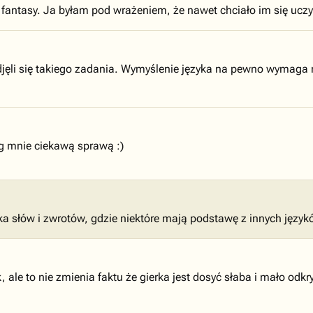
 fantasy. Ja byłam pod wrażeniem, że nawet chciało im się ucz
djęli się takiego zadania. Wymyślenie języka na pewno wymag
g mnie ciekawą sprawą :)
lka słów i zwrotów, gdzie niektóre mają podstawę z innych języków
k, ale to nie zmienia faktu że gierka jest dosyć słaba i mało odk