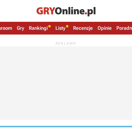
sroom
Gry
Rankingi
Listy
Recenzje
Opinie
Poradn