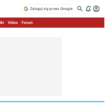



iki
Video
Forum