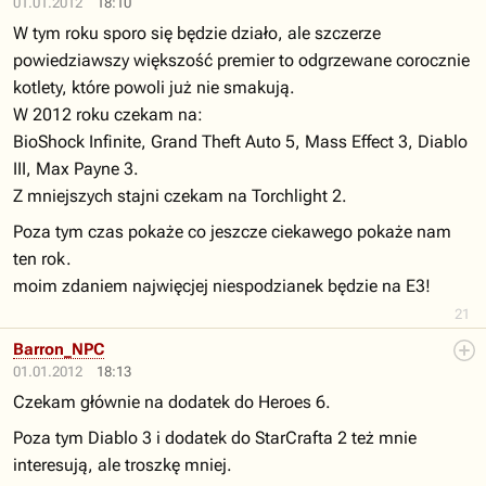
01.01.2012
18:10
W tym roku sporo się będzie działo, ale szczerze
powiedziawszy większość premier to odgrzewane corocznie
kotlety, które powoli już nie smakują.
W 2012 roku czekam na:
BioShock Infinite, Grand Theft Auto 5, Mass Effect 3, Diablo
III, Max Payne 3.
Z mniejszych stajni czekam na Torchlight 2.
Poza tym czas pokaże co jeszcze ciekawego pokaże nam
ten rok.
moim zdaniem najwięcjej niespodzianek będzie na E3!
21
Barron_NPC
01.01.2012
18:13
Czekam głównie na dodatek do Heroes 6.
Poza tym Diablo 3 i dodatek do StarCrafta 2 też mnie
interesują, ale troszkę mniej.