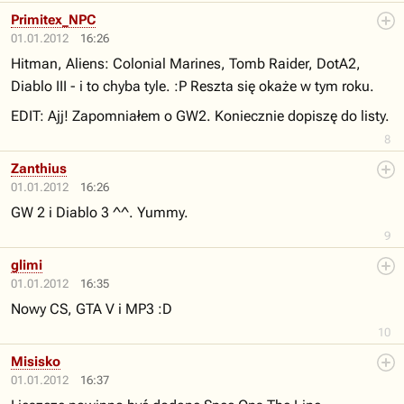
Primitex_NPC
01.01.2012
16:26
Hitman, Aliens: Colonial Marines, Tomb Raider, DotA2,
Diablo III - i to chyba tyle. :P Reszta się okaże w tym roku.
EDIT: Ajj! Zapomniałem o GW2. Koniecznie dopiszę do listy.
8
Zanthius
01.01.2012
16:26
GW 2 i Diablo 3 ^^. Yummy.
9
glimi
01.01.2012
16:35
Nowy CS, GTA V i MP3 :D
10
Misisko
01.01.2012
16:37