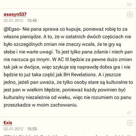
66
asasyn537
02.01.2012
15:45
@Egao- Nie pana sprawa co kupuje, ponieważ robię to za
własne pieniądze. A to, że w ostatnich dwóch częściach nie
było szczególnych zmian nie znaczy wcale, że te gry są
słabe i nie warte uwagi. To jest tylko pana zdanie i niech pan
nie narzuca go innym. W AC III będzie za pewne dużo zmian
tak jak w dwójce, więc szykuje się naprawdę dobra gra i nie
będzie to już taka część jak BH Revelations. A i jeszcze
jedno, jeżeli pan uważa, że tylko osoby stare są kulturalne to
jest pan w wielkim błędzie, ponieważ każdy powinien być
kulturalny niezależnie od wieku, więc nie rozumiem co panu
przeszkadza w moim zachowaniu.
67
€xis
02.01.2012
15:53