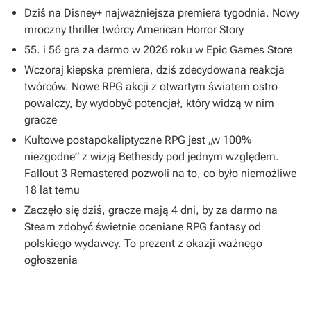
Dziś na Disney+ najważniejsza premiera tygodnia. Nowy
mroczny thriller twórcy American Horror Story
55. i 56 gra za darmo w 2026 roku w Epic Games Store
Wczoraj kiepska premiera, dziś zdecydowana reakcja
twórców. Nowe RPG akcji z otwartym światem ostro
powalczy, by wydobyć potencjał, który widzą w nim
gracze
Kultowe postapokaliptyczne RPG jest „w 100%
niezgodne” z wizją Bethesdy pod jednym względem.
Fallout 3 Remastered pozwoli na to, co było niemożliwe
18 lat temu
Zaczęło się dziś, gracze mają 4 dni, by za darmo na
Steam zdobyć świetnie oceniane RPG fantasy od
polskiego wydawcy. To prezent z okazji ważnego
ogłoszenia