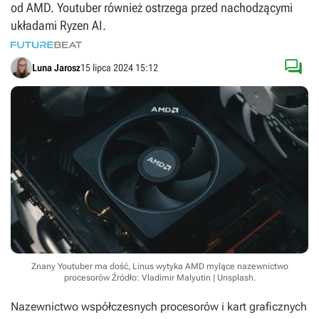
od AMD. Youtuber również ostrzega przed nachodzącymi
układami Ryzen AI.

Luna Jarosz
15 lipca 2024 15:12
Znany Youtuber ma dość, Linus wytyka AMD mylące nazewnictwo
procesorów
Źródło: Vladimir Malyutin | Unsplash
.
Nazewnictwo współczesnych procesorów i kart graficznych