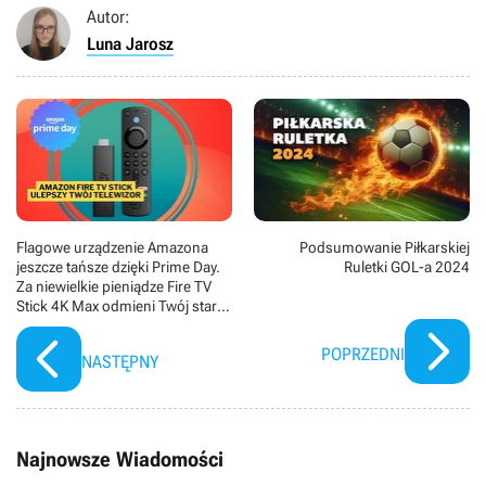
Autor:
Luna Jarosz
Flagowe urządzenie Amazona
Podsumowanie Piłkarskiej
jeszcze tańsze dzięki Prime Day.
Ruletki GOL-a 2024
Za niewielkie pieniądze Fire TV
Stick 4K Max odmieni Twój stary
telewizor
POPRZEDNI
NASTĘPNY
Najnowsze Wiadomości