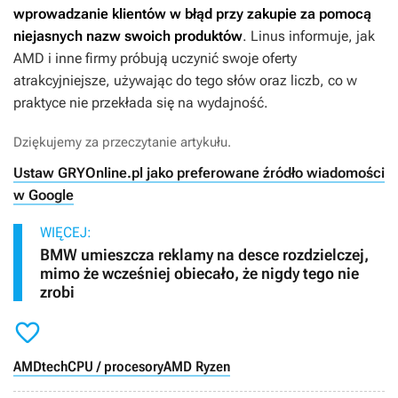
wprowadzanie klientów w błąd przy zakupie za pomocą
niejasnych nazw swoich produktów
. Linus informuje, jak
AMD i inne firmy próbują uczynić swoje oferty
atrakcyjniejsze, używając do tego słów oraz liczb, co w
praktyce nie przekłada się na wydajność.
Dziękujemy za przeczytanie artykułu.
Ustaw GRYOnline.pl jako preferowane źródło wiadomości
w Google
WIĘCEJ:
BMW umieszcza reklamy na desce rozdzielczej,
mimo że wcześniej obiecało, że nigdy tego nie
zrobi

AMD
tech
CPU / procesory
AMD Ryzen