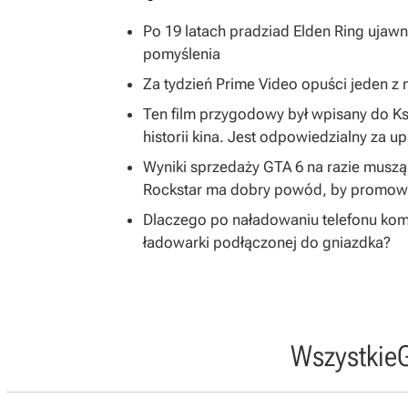
Po 19 latach pradziad Elden Ring ujawni
pomyślenia
Za tydzień Prime Video opuści jeden z na
Ten film przygodowy był wpisany do K
historii kina. Jest odpowiedzialny za u
Wyniki sprzedaży GTA 6 na razie musz
Rockstar ma dobry powód, by promować
Dlaczego po naładowaniu telefonu kom
ładowarki podłączonej do gniazdka?
Wszystkie