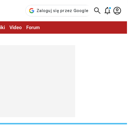



iki
Video
Forum