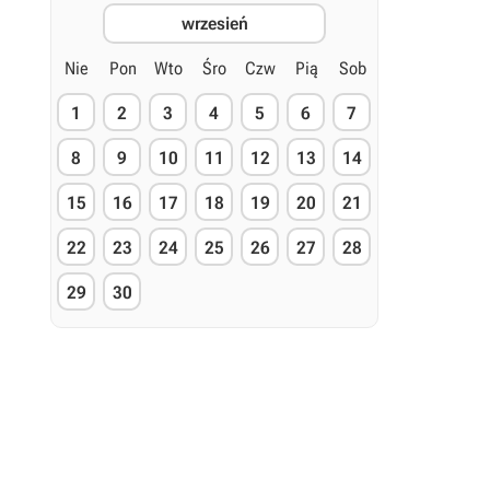
wrzesień
Nie
Pon
Wto
Śro
Czw
Pią
Sob
1
2
3
4
5
6
7
8
9
10
11
12
13
14
15
16
17
18
19
20
21
22
23
24
25
26
27
28
29
30