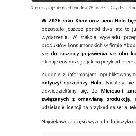
Xbox szykuje się do obchodów 25 urodzin. Czy doczeka
W 2026 roku Xbox oraz seria Halo będ
pozostało jeszcze ponad dwa lata to już
wydarzenie. W trakcie wywiadu prze
produktów konsumenckich w firmie Xbox 
się do rocznicy pojawienia się obu k
planuje coś dużego jak na przykład premie
Zgodnie z informacjami opublikowanym
dotyczył sprzedaży Halo
. Niestety ni
dowiedzieliśmy się, że
Microsoft za
związanych z omawianą produkcją
, 
udzielanie licencji na przykład na serial te
Najciekawsza część wywiadu dotyczyła nad