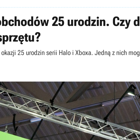
 obchodów 25 urodzin. Czy 
sprzętu?
okazji 25 urodzin serii Halo i Xboxa. Jedną z nich mo