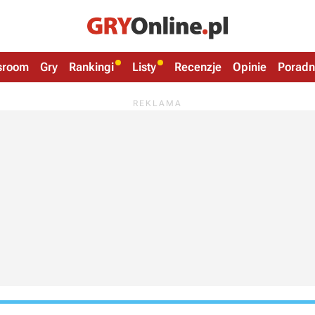
sroom
Gry
Rankingi
Listy
Recenzje
Opinie
Poradn