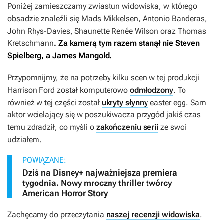
Poniżej zamieszczamy zwiastun widowiska, w którego
obsadzie znaleźli się Mads Mikkelsen, Antonio Banderas,
John Rhys-Davies, Shaunette Renée Wilson oraz Thomas
Kretschmann
. Za kamerą tym razem stanął nie Steven
Spielberg, a James Mangold.
Przypomnijmy, że na potrzeby kilku scen w tej produkcji
Harrison Ford został komputerowo
odmłodzony
. To
również w tej części został
ukryty słynny
easter egg. Sam
aktor wcielający się w poszukiwacza przygód jakiś czas
temu zdradził, co myśli o
zakończeniu serii
ze swoi
udziałem.
POWIĄZANE:
Dziś na Disney+ najważniejsza premiera
tygodnia. Nowy mroczny thriller twórcy
American Horror Story
Zachęcamy do przeczytania
naszej recenzji widowiska
.