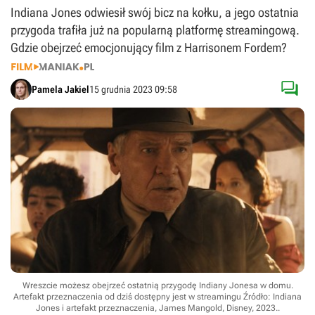
Indiana Jones odwiesił swój bicz na kołku, a jego ostatnia
przygoda trafiła już na popularną platformę streamingową.
Gdzie obejrzeć emocjonujący film z Harrisonem Fordem?

Pamela Jakiel
15 grudnia 2023 09:58
Wreszcie możesz obejrzeć ostatnią przygodę Indiany Jonesa w domu.
Artefakt przeznaczenia od dziś dostępny jest w streamingu
Źródło: Indiana
Jones i artefakt przeznaczenia, James Mangold, Disney, 2023.
.