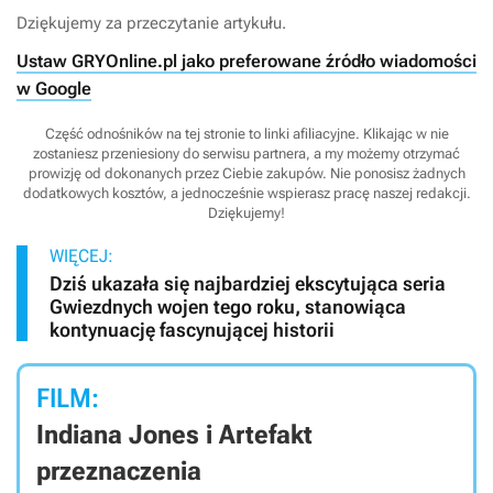
Dziękujemy za przeczytanie artykułu.
Ustaw GRYOnline.pl jako preferowane źródło wiadomości
w Google
Część odnośników na tej stronie to linki afiliacyjne. Klikając w nie
zostaniesz przeniesiony do serwisu partnera, a my możemy otrzymać
prowizję od dokonanych przez Ciebie zakupów. Nie ponosisz żadnych
dodatkowych kosztów, a jednocześnie wspierasz pracę naszej redakcji.
Dziękujemy!
WIĘCEJ:
Dziś ukazała się najbardziej ekscytująca seria
Gwiezdnych wojen tego roku, stanowiąca
kontynuację fascynującej historii
FILM:
Indiana Jones i Artefakt
przeznaczenia