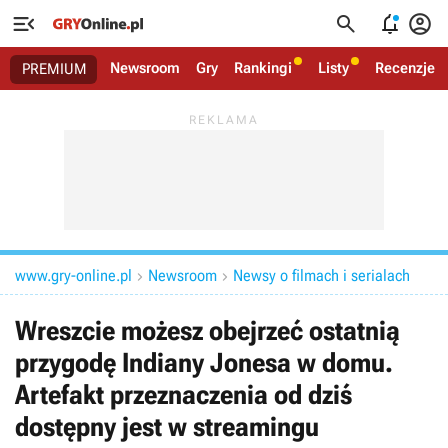




Newsroom
Gry
Rankingi
Listy
Recenzje
PREMIUM
www.gry-online.pl
Newsroom
Newsy o filmach i serialach


Wreszcie możesz obejrzeć ostatnią
przygodę Indiany Jonesa w domu.
Artefakt przeznaczenia od dziś
dostępny jest w streamingu