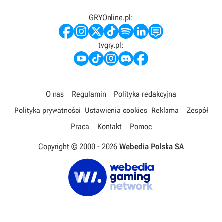
GRYOnline.pl:
tvgry.pl:
O nas
Regulamin
Polityka redakcyjna
Polityka prywatności
Ustawienia cookies
Reklama
Zespół
Praca
Kontakt
Pomoc
Copyright © 2000 -
2026
Webedia Polska SA