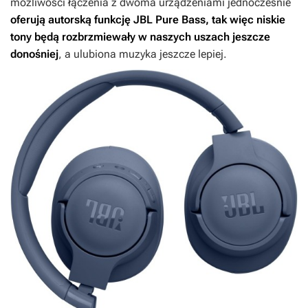
możliwości łączenia z dwoma urządzeniami jednocześnie
oferują autorską funkcję JBL Pure Bass, tak więc niskie
tony będą rozbrzmiewały w naszych uszach jeszcze
donośniej
, a ulubiona muzyka jeszcze lepiej.