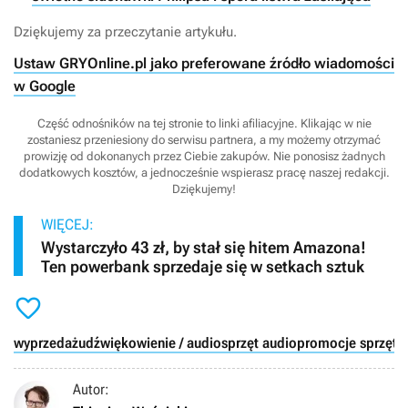
Dziękujemy za przeczytanie artykułu.
Ustaw GRYOnline.pl jako preferowane źródło wiadomości
w Google
Część odnośników na tej stronie to linki afiliacyjne. Klikając w nie
zostaniesz przeniesiony do serwisu partnera, a my możemy otrzymać
prowizję od dokonanych przez Ciebie zakupów. Nie ponosisz żadnych
dodatkowych kosztów, a jednocześnie wspierasz pracę naszej redakcji.
Dziękujemy!
WIĘCEJ:
Wystarczyło 43 zł, by stał się hitem Amazona!
Ten powerbank sprzedaje się w setkach sztuk

wyprzedaż
udźwiękowienie / audio
sprzęt audio
promocje sprzęt
Autor: