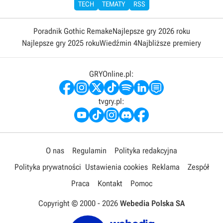
TECH
TEMATY
RSS
Poradnik Gothic Remake
Najlepsze gry 2026 roku
Najlepsze gry 2025 roku
Wiedźmin 4
Najbliższe premiery
GRYOnline.pl:
tvgry.pl:
O nas
Regulamin
Polityka redakcyjna
Polityka prywatności
Ustawienia cookies
Reklama
Zespół
Praca
Kontakt
Pomoc
Copyright © 2000 -
2026
Webedia Polska SA