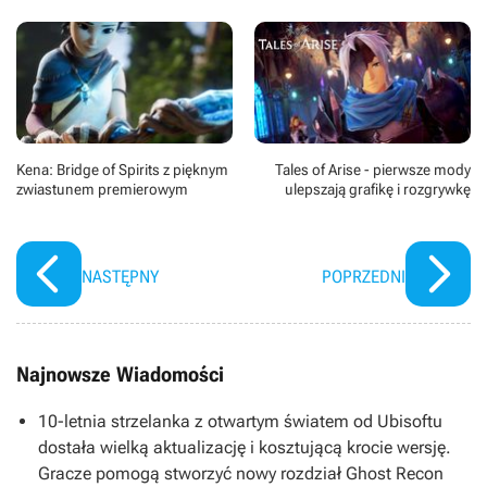
Kena: Bridge of Spirits z pięknym
Tales of Arise - pierwsze mody
zwiastunem premierowym
ulepszają grafikę i rozgrywkę
NASTĘPNY
POPRZEDNI
Najnowsze Wiadomości
10-letnia strzelanka z otwartym światem od Ubisoftu
dostała wielką aktualizację i kosztującą krocie wersję.
Gracze pomogą stworzyć nowy rozdział Ghost Recon