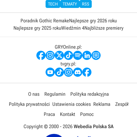
TECH
TEMATY
RSS
Poradnik Gothic Remake
Najlepsze gry 2026 roku
Najlepsze gry 2025 roku
Wiedźmin 4
Najbliższe premiery
GRYOnline.pl:
tvgry.pl:
O nas
Regulamin
Polityka redakcyjna
Polityka prywatności
Ustawienia cookies
Reklama
Zespół
Praca
Kontakt
Pomoc
Copyright © 2000 -
2026
Webedia Polska SA