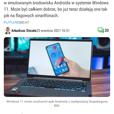
w emulowanym środowisku Androida w systemie Windows
11. Może być całkiem dobrze, bo już teraz działają one tak
jak na flagowych smartfonach.

20
Arkadiusz Strzała
20 września 2021 16:51
Windows 11 może uruchomić apki Androida z wydajnością Snapdragona
865.