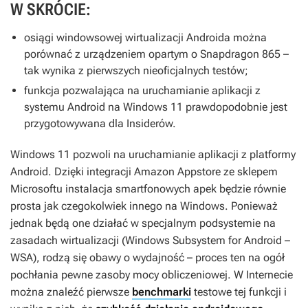
W SKRÓCIE:
osiągi windowsowej wirtualizacji Androida można
porównać z urządzeniem opartym o Snapdragon 865 –
tak wynika z pierwszych nieoficjalnych testów;
funkcja pozwalająca na uruchamianie aplikacji z
systemu Android na Windows 11 prawdopodobnie jest
przygotowywana dla Insiderów.
Windows 11 pozwoli na uruchamianie aplikacji z platformy
Android. Dzięki integracji Amazon Appstore ze sklepem
Microsoftu instalacja smartfonowych apek będzie równie
prosta jak czegokolwiek innego na Windows. Ponieważ
jednak będą one działać w specjalnym podsystemie na
zasadach wirtualizacji (Windows Subsystem for Android –
WSA), rodzą się obawy o wydajność – proces ten na ogół
pochłania pewne zasoby mocy obliczeniowej. W Internecie
można znaleźć pierwsze
benchmarki
testowe tej funkcji i