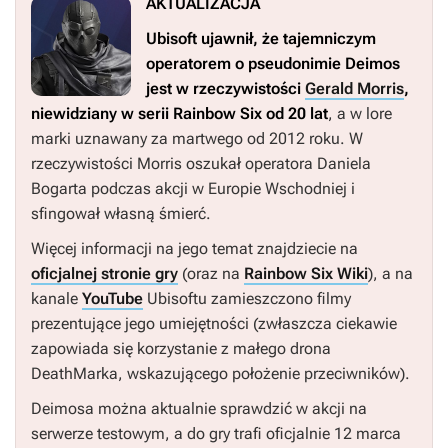
AKTUALIZACJA
Ubisoft ujawnił, że tajemniczym
operatorem o pseudonimie Deimos
jest w rzeczywistości
Gerald Morris
,
niewidziany w serii
Rainbow Six
od 20 lat
, a w lore
marki uznawany za martwego od 2012 roku. W
rzeczywistości Morris oszukał operatora Daniela
Bogarta podczas akcji w Europie Wschodniej i
sfingował własną śmierć.
Więcej informacji na jego temat znajdziecie na
oficjalnej stronie gry
(oraz na
Rainbow Six Wiki
), a na
kanale
YouTube
Ubisoftu zamieszczono filmy
prezentujące jego umiejętności (zwłaszcza ciekawie
zapowiada się korzystanie z małego drona
DeathMarka, wskazującego położenie przeciwników).
Deimosa można aktualnie sprawdzić w akcji na
serwerze testowym, a do gry trafi oficjalnie 12 marca