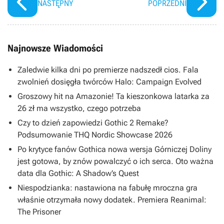
NASTĘPNY
POPRZEDNI
Najnowsze Wiadomości
Zaledwie kilka dni po premierze nadszedł cios. Fala
zwolnień dosięgła twórców Halo: Campaign Evolved
Groszowy hit na Amazonie! Ta kieszonkowa latarka za
26 zł ma wszystko, czego potrzeba
Czy to dzień zapowiedzi Gothic 2 Remake?
Podsumowanie THQ Nordic Showcase 2026
Po krytyce fanów Gothica nowa wersja Górniczej Doliny
jest gotowa, by znów powalczyć o ich serca. Oto ważna
data dla Gothic: A Shadow’s Quest
Niespodzianka: nastawiona na fabułę mroczna gra
właśnie otrzymała nowy dodatek. Premiera Reanimal:
The Prisoner