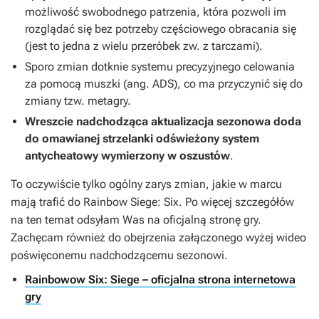
możliwość swobodnego patrzenia, która pozwoli im
rozglądać się bez potrzeby częściowego obracania się
(jest to jedna z wielu przeróbek zw. z tarczami).
Sporo zmian dotknie systemu precyzyjnego celowania
za pomocą muszki (ang. ADS), co ma przyczynić się do
zmiany tzw. metagry.
Wreszcie nadchodząca aktualizacja sezonowa doda
do omawianej strzelanki odświeżony system
antycheatowy wymierzony w oszustów
.
To oczywiście tylko ogólny zarys zmian, jakie w marcu
mają trafić do
Rainbow Siege: Six
. Po więcej szczegółów
na ten temat odsyłam Was na oficjalną stronę gry.
Zachęcam również do obejrzenia załączonego wyżej wideo
poświęconemu nadchodzącemu sezonowi.
Rainbowow Six: Siege – oficjalna strona internetowa
gry