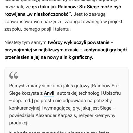
przyznali, że
gra taka jak
Rainbow: Six Siege
może być
rozwijana „w nieskończoność”.
Jest to zasługą
zaawansowanych narzędzi i zaangażowanego w projekt
zespołu, pełnego pasji i talentu.
Niestety tym samym
twórcy wykluczyli powstanie
–
przynajmniej w najbliższym czasie
–
kontynuacji gry bądź
przeniesienia jej na nowy silnik graficzny.
Pomysł zmiany silnika na jakiś gotowy [
Rainbow Six:
Siege
korzysta z
Anvil
, autorskiej technologii Ubisoftu
– dop. red.] po prostu nie odpowiada na potrzeby
konkurencyjnej i wymagającej gry, jaką jest
Siege
–
powiedziała Alexander Karpazis, reżyser kreatywny
produkcji.