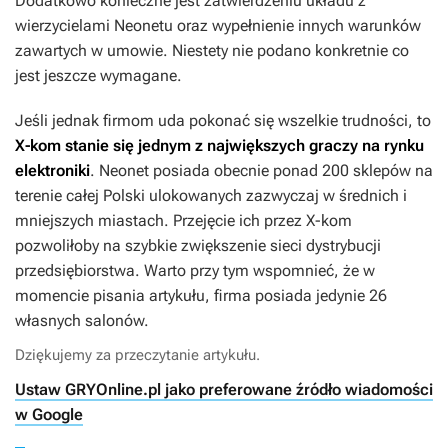
Dodatkowo konieczne jest zatwierdzeniu układu z
wierzycielami Neonetu oraz wypełnienie innych warunków
zawartych w umowie. Niestety nie podano konkretnie co
jest jeszcze wymagane.
Jeśli jednak firmom uda pokonać się wszelkie trudności, to
X-kom stanie się jednym z największych graczy na rynku
elektroniki
. Neonet posiada obecnie ponad 200 sklepów na
terenie całej Polski ulokowanych zazwyczaj w średnich i
mniejszych miastach. Przejęcie ich przez X-kom
pozwoliłoby na szybkie zwiększenie sieci dystrybucji
przedsiębiorstwa. Warto przy tym wspomnieć, że w
momencie pisania artykułu, firma posiada jedynie 26
własnych salonów.
Dziękujemy za przeczytanie artykułu.
Ustaw GRYOnline.pl jako preferowane źródło wiadomości
w Google