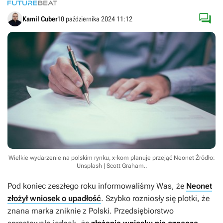

Kamil Cuber
10 października 2024 11:12
Wielkie wydarzenie na polskim rynku, x-kom planuje przejąć Neonet
Źródło:
Unsplash | Scott Graham.
.
Pod koniec zeszłego roku informowaliśmy Was, że
Neonet
złożył wniosek o upadłość
. Szybko rozniosły się plotki, że
znana marka zniknie z Polski. Przedsiębiorstwo