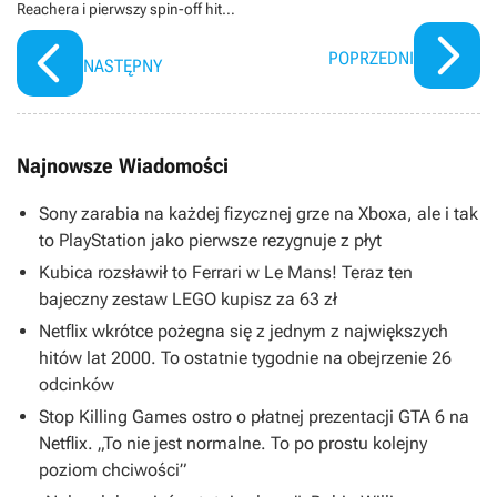
Reachera i pierwszy spin-off hitu
Amazona
POPRZEDNI
NASTĘPNY
Najnowsze Wiadomości
Sony zarabia na każdej fizycznej grze na Xboxa, ale i tak
to PlayStation jako pierwsze rezygnuje z płyt
Kubica rozsławił to Ferrari w Le Mans! Teraz ten
bajeczny zestaw LEGO kupisz za 63 zł
Netflix wkrótce pożegna się z jednym z największych
hitów lat 2000. To ostatnie tygodnie na obejrzenie 26
odcinków
Stop Killing Games ostro o płatnej prezentacji GTA 6 na
Netflix. „To nie jest normalne. To po prostu kolejny
poziom chciwości”