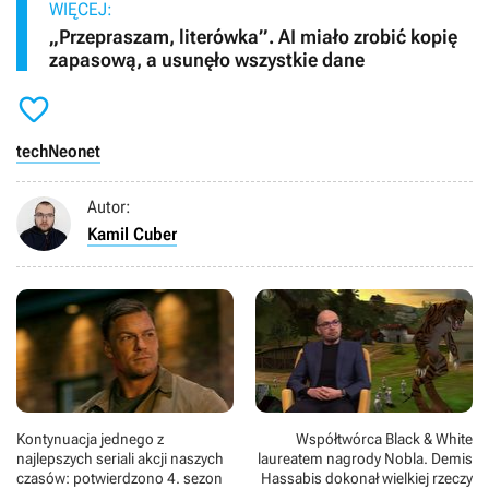
WIĘCEJ:
„Przepraszam, literówka”. AI miało zrobić kopię
zapasową, a usunęło wszystkie dane

tech
Neonet
Autor:
Kamil Cuber
Kontynuacja jednego z
Współtwórca Black & White
najlepszych seriali akcji naszych
laureatem nagrody Nobla. Demis
czasów: potwierdzono 4. sezon
Hassabis dokonał wielkiej rzeczy