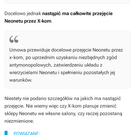
Docelowo jednak
nastąpić ma całkowite przejęcie
Neonetu przez X-kom
.
Umowa przewiduje docelowe przejęcie Neonetu przez
x-kom, po uprzednim uzyskaniu niezbędnych zgód
antymonopolowych, zatwierdzeniu układu z
wierzycielami Neonetu i spełnieniu pozostałych jej
warunków.
Niestety nie podano szczegółów na jakich ma nastąpić
przejęcie. Nie wiemy więc czy X-kom planuje zmienić
sklepy Neonetu we własne salony, czy raczej pozostaną
niezmienione.
POWIĄZANE: