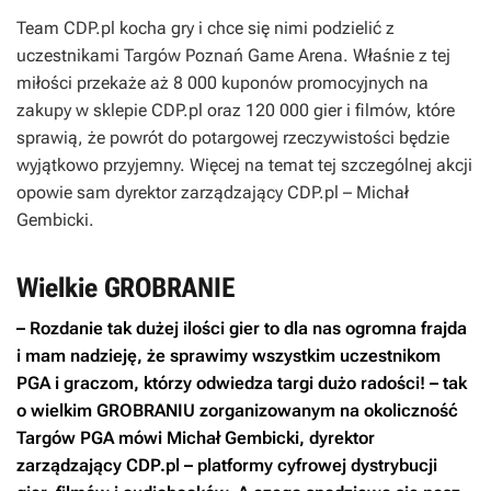
Team CDP.pl kocha gry i chce się nimi podzielić z
uczestnikami Targów Poznań Game Arena. Właśnie z tej
miłości przekaże aż 8 000 kuponów promocyjnych na
zakupy w sklepie CDP.pl oraz 120 000 gier i filmów, które
sprawią, że powrót do potargowej rzeczywistości będzie
wyjątkowo przyjemny. Więcej na temat tej szczególnej akcji
opowie sam dyrektor zarządzający CDP.pl – Michał
Gembicki.
Wielkie GROBRANIE
– Rozdanie tak dużej ilości gier to dla nas ogromna frajda
i mam nadzieję, że sprawimy wszystkim uczestnikom
PGA i graczom, którzy odwiedza targi dużo radości! – tak
o wielkim GROBRANIU zorganizowanym na okoliczność
Targów PGA mówi Michał Gembicki, dyrektor
zarządzający CDP.pl – platformy cyfrowej dystrybucji