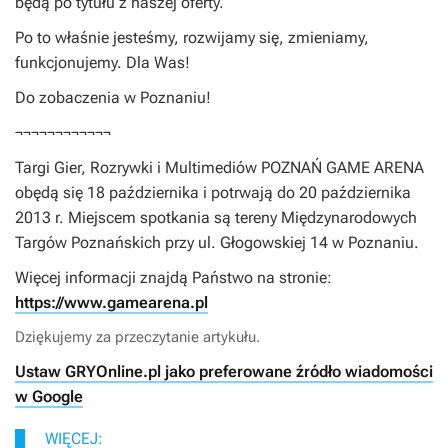
będą po tytułu z naszej oferty.
Po to właśnie jesteśmy, rozwijamy się, zmieniamy,
funkcjonujemy. Dla Was!
Do zobaczenia w Poznaniu!
¬¬¬¬¬¬¬¬¬¬¬¬
Targi Gier, Rozrywki i Multimediów POZNAŃ GAME ARENA
obędą się 18 października i potrwają do 20 października
2013 r. Miejscem spotkania są tereny Międzynarodowych
Targów Poznańskich przy ul. Głogowskiej 14 w Poznaniu.
Więcej informacji znajdą Państwo na stronie:
https://www.gamearena.pl
Dziękujemy za przeczytanie artykułu.
Ustaw GRYOnline.pl jako preferowane źródło wiadomości
w Google
WIĘCEJ: