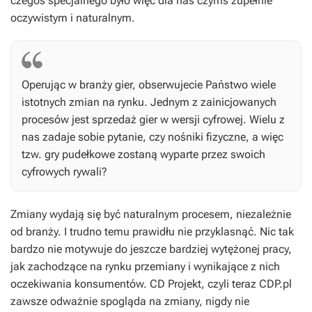
czegoś specjalnego było więc dla nas czymś zupełnie
oczywistym i naturalnym.
Operując w branży gier, obserwujecie Państwo wiele
istotnych zmian na rynku. Jednym z zainicjowanych
procesów jest sprzedaż gier w wersji cyfrowej. Wielu z
nas zadaje sobie pytanie, czy nośniki fizyczne, a więc
tzw. gry pudełkowe zostaną wyparte przez swoich
cyfrowych rywali?
Zmiany wydają się być naturalnym procesem, niezależnie
od branży. I trudno temu prawidłu nie przyklasnąć. Nic tak
bardzo nie motywuje do jeszcze bardziej wytężonej pracy,
jak zachodzące na rynku przemiany i wynikające z nich
oczekiwania konsumentów. CD Projekt, czyli teraz CDP.pl
zawsze odważnie spogląda na zmiany, nigdy nie