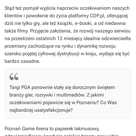
Stąd też pomysł wyjścia naprzeciw oczekiwaniom naszych
klientów i powołanie do życia platformy CDP.pl, oferującej
dziś nie tylko gry, ale też książki, e-booki, a od niedawna
także filmy. Przyjęcie założenia, że rozwój naszego serwisu
na przestrzeni ostatnich 12 miesięcy idealnie odzwierciedla
przemiany zachodzące na rynku i dynamikę rozwoju
szeroko pojętej cyfrowej dystrybucji w kraju, wydaje się być
bardzo zasadne.
Targi PGA ponownie stały się dorocznym świętem
branży gier, rozrywki i multimediów. Z jakimi
oczekiwaniami pojawicie się w Poznaniu? Co Was
najbardziej usatysfakcjonuje?
Poznań Game Arena to papierek lakmusowy,