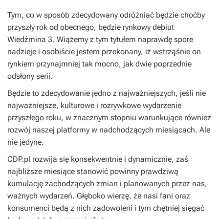
Tym, co w sposób zdecydowany odróżniać będzie choćby
przyszły rok od obecnego, będzie rynkowy debiut
Wiedźmina 3. Wiążemy z tym tytułem naprawdę spore
nadzieje i osobiście jestem przekonany, iż wstrząśnie on
rynkiem przynajmniej tak mocno, jak dwie poprzednie
odsłony serii.
Będzie to zdecydowanie jedno z najważniejszych, jeśli nie
najważniejsze, kulturowe i rozrywkowe wydarzenie
przyszłego roku, w znacznym stopniu warunkujące również
rozwój naszej platformy w nadchodzących miesiącach. Ale
nie jedyne.
CDP.pl rozwija się konsekwentnie i dynamicznie, zaś
najbliższe miesiące stanowić powinny prawdziwą
kumulację zachodzących zmian i planowanych przez nas,
ważnych wydarzeń. Głęboko wierzę, że nasi fani oraz
konsumenci będą z nich zadowoleni i tym chętniej sięgać