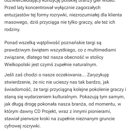
odzwierciedlający kondycję polskiej branży gier wideo.
Przed laty koncentrował wyłącznie zagorzałych
entuzjastów tej formy rozrywki, niezrozumiałej dla klienta
masowego, dziś przyciąga nie tylko graczy, ale też ich
rodziny.
Ponad wszelką wątpliwość poznańskie targi są
prawdziwym świętem wszystkiego, co z multimediami
związane, dlatego też nasza obecność w stolicy
Wielkopolski jest czymś zupełnie naturalnym.
Jeśli zaś chodzi o nasze oczekiwania... Zaryzykuję
stwierdzenie, że nic nie ucieszy nas tak bardzo, jak
świadomość, że targi przyciągną kolejne pokolenie graczy i
staną się wydarzeniem kulturalnym. Pokazują tym samym,
jak długą drogę pokonała nasza branża, od momentu, w
którym dawny CD Projekt, wraz z innymi pionierami,
stawiał pierwsze kroki na zupełnie nieznanym gruncie
cyfrowej rozrywki.