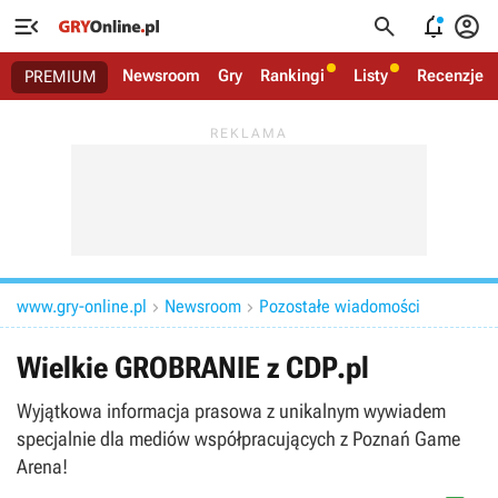




Newsroom
Gry
Rankingi
Listy
Recenzje
PREMIUM
www.gry-online.pl
Newsroom
Pozostałe wiadomości


Wielkie GROBRANIE z CDP.pl
Wyjątkowa informacja prasowa z unikalnym wywiadem
specjalnie dla mediów współpracujących z Poznań Game
Arena!