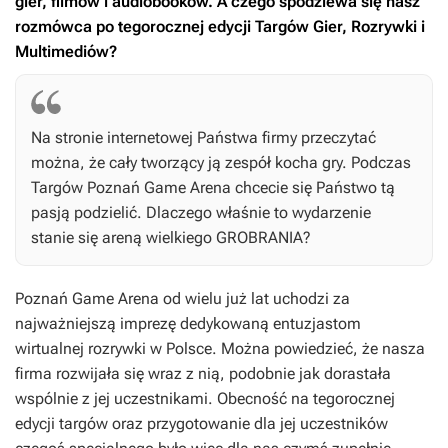
gier, filmów i audiobooków. A czego spodziewa się nasz
rozmówca po tegorocznej edycji Targów Gier, Rozrywki i
Multimediów?
Na stronie internetowej Państwa firmy przeczytać
można, że cały tworzący ją zespół kocha gry. Podczas
Targów Poznań Game Arena chcecie się Państwo tą
pasją podzielić. Dlaczego właśnie to wydarzenie
stanie się areną wielkiego GROBRANIA?
Poznań Game Arena od wielu już lat uchodzi za
najważniejszą imprezę dedykowaną entuzjastom
wirtualnej rozrywki w Polsce. Można powiedzieć, że nasza
firma rozwijała się wraz z nią, podobnie jak dorastała
wspólnie z jej uczestnikami. Obecność na tegorocznej
edycji targów oraz przygotowanie dla jej uczestników