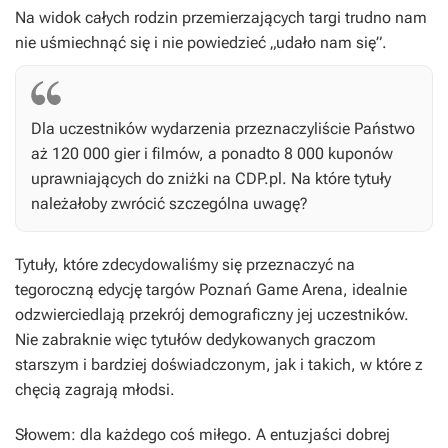
Na widok całych rodzin przemierzających targi trudno nam
nie uśmiechnąć się i nie powiedzieć „udało nam się”.
Dla uczestników wydarzenia przeznaczyliście Państwo
aż 120 000 gier i filmów, a ponadto 8 000 kuponów
uprawniających do zniżki na CDP.pl. Na które tytuły
należałoby zwrócić szczególna uwagę?
Tytuły, które zdecydowaliśmy się przeznaczyć na
tegoroczną edycję targów Poznań Game Arena, idealnie
odzwierciedlają przekrój demograficzny jej uczestników.
Nie zabraknie więc tytułów dedykowanych graczom
starszym i bardziej doświadczonym, jak i takich, w które z
chęcią zagrają młodsi.
Słowem: dla każdego coś miłego. A entuzjaści dobrej