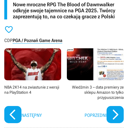
Nowe mroczne RPG The Blood of Dawnwalker
odkryje swoje tajemnice na PGA 2025. Twórcy
zaprezentują to, na co czekają gracze z Polski

CDP
PGA / Poznań Game Arena
NBA 2K14 na zwiastunie z wersji
Wiedźmin 3 – data premiery ze
na PlayStation 4
sklepu Amazon to tylko
przypuszczenia
NASTĘPNY
POPRZEDNI