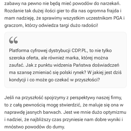
zabawy na pewno nie będą mieć powodów do narzekań.
Rozdanie tak dużej ilości gier to dla nas ogromna frajda i
mam nadzieję, że sprawimy wszystkim uczestnikom PGA i
graczom, którzy odwiedza targi dużo radości!
Platforma cyfrowej dystrybucji CDP.PL, to nie tylko
szeroka oferta, ale również marka, której można
zaufać. Jak z punktu widzenia Państwa doświadczeń
ma szansę zmieniać się polski rynek? W jakiej jest dziś
kondycji i co może go czekać w przyszłości?
Jeśli na przyszłość spojrzymy z perspektywy naszej firmy,
to z całą pewnością mogę stwierdzić, że maluje się ona w
naprawdę jasnych barwach. Jest we mnie dużo optymizmu
i nadziei, że najbliższy czas przyniesie nam dobre wyniki i
mnóstwo powodów do dumy.