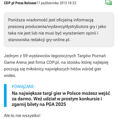

CDP.pl Press Release
17 października 2013 18:23
Poniższa wiadomość jest oficjalną informacją
prasową producenta/wydawcy/dystrybutora gry i jako
taka nie jest lub nie musi być wyrażeniem opinii i
stanowiska redakcji gry-online.pl.
Jednym z 59 wystawców tegorocznych Targów Poznań
Game Arena jest firma CDP.pl, na stoisku której najlepiej
poczują się miłośnicy największych hitów wśród gier
wideo.
POWIĄZANE:
Na największe targi gier w Polsce możesz wejść
za darmo. Weź udział w prostym konkursie i
zgarnij bilety na PGA 2025
Ale to nie wszystko!