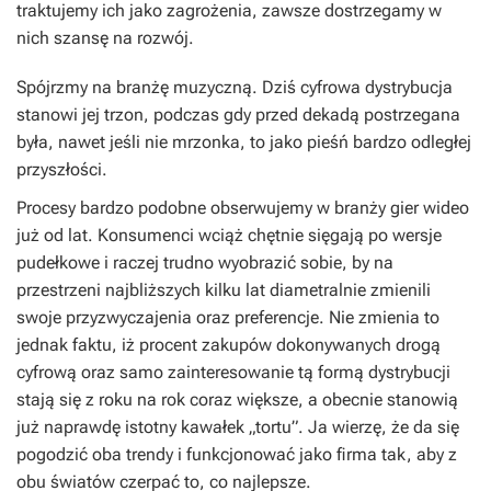
traktujemy ich jako zagrożenia, zawsze dostrzegamy w
nich szansę na rozwój.
Spójrzmy na branżę muzyczną. Dziś cyfrowa dystrybucja
stanowi jej trzon, podczas gdy przed dekadą postrzegana
była, nawet jeśli nie mrzonka, to jako pieśń bardzo odległej
przyszłości.
Procesy bardzo podobne obserwujemy w branży gier wideo
już od lat. Konsumenci wciąż chętnie sięgają po wersje
pudełkowe i raczej trudno wyobrazić sobie, by na
przestrzeni najbliższych kilku lat diametralnie zmienili
swoje przyzwyczajenia oraz preferencje. Nie zmienia to
jednak faktu, iż procent zakupów dokonywanych drogą
cyfrową oraz samo zainteresowanie tą formą dystrybucji
stają się z roku na rok coraz większe, a obecnie stanowią
już naprawdę istotny kawałek „tortu”. Ja wierzę, że da się
pogodzić oba trendy i funkcjonować jako firma tak, aby z
obu światów czerpać to, co najlepsze.