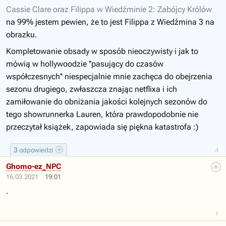
Cassie Clare oraz Filippa w Wiedźminie 2: Zabójcy Królów
na 99% jestem pewien, że to jest Filippa z Wiedźmina 3 na
obrazku.
Kompletowanie obsady w sposób nieoczywisty i jak to
mówią w hollywoodzie ''pasujący do czasów
współczesnych'' niespecjalnie mnie zachęca do obejrzenia
sezonu drugiego, zwłaszcza znając netflixa i ich
zamiłowanie do obniżania jakości kolejnych sezonów do
tego showrunnerka Lauren, która prawdopodobnie nie
przeczytał książek, zapowiada się piękna katastrofa :)
3
odpowiedzi
4
Ghomo-ez_NPC
16.03.2021
19:01
.
1