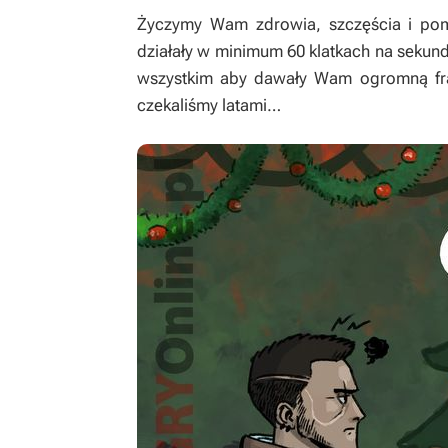
Życzymy Wam zdrowia, szczęścia i pom
działały w minimum 60 klatkach na sekun
wszystkim aby dawały Wam ogromną frajd
czekaliśmy latami…