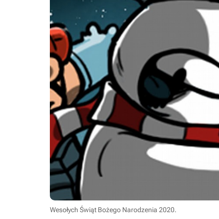
Wesołych Świąt Bożego Narodzenia 2020.