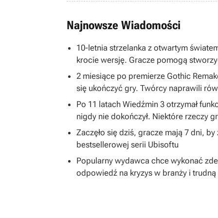
Najnowsze Wiadomości
10-letnia strzelanka z otwartym światem
krocie wersję. Gracze pomogą stworzy
2 miesiące po premierze Gothic Remake
się ukończyć gry. Twórcy naprawili równ
Po 11 latach Wiedźmin 3 otrzymał funkc
nigdy nie dokończył. Niektóre rzeczy 
Zaczęło się dziś, gracze mają 7 dni, b
bestsellerowej serii Ubisoftu
Popularny wydawca chce wykonać zdecy
odpowiedź na kryzys w branży i trudną 