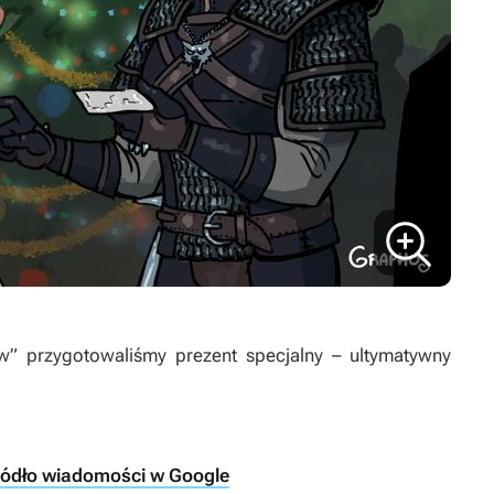
” przygotowaliśmy prezent specjalny – ultymatywny
ródło wiadomości w Google