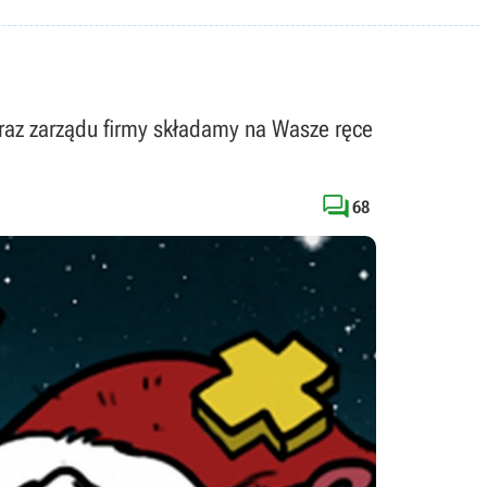
oraz zarządu firmy składamy na Wasze ręce

68