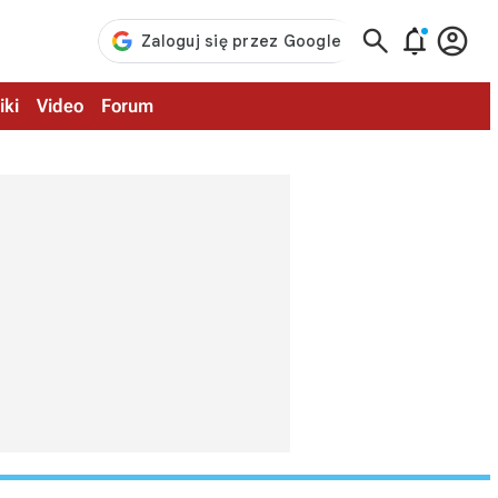



iki
Video
Forum