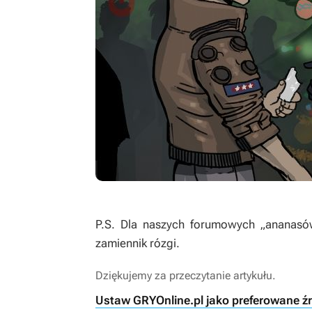
P.S. Dla naszych forumowych „ananasów
zamiennik rózgi.
Dziękujemy za przeczytanie artykułu.
Ustaw GRYOnline.pl jako preferowane ź