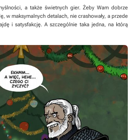
yślności, a także świetnych gier. Żeby Wam dobrze
dę, w maksymalnych detalach, nie crashowały, a przede
ę i satysfakcję. A szczególnie taka jedna, na którą