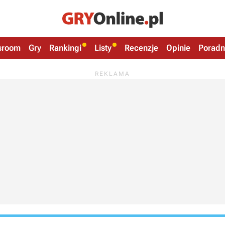
sroom
Gry
Rankingi
Listy
Recenzje
Opinie
Poradn