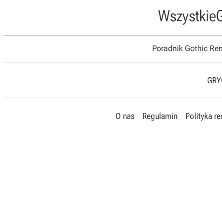
Wszystkie
Poradnik Gothic R
GRYO
O nas
Regulamin
Polityka r