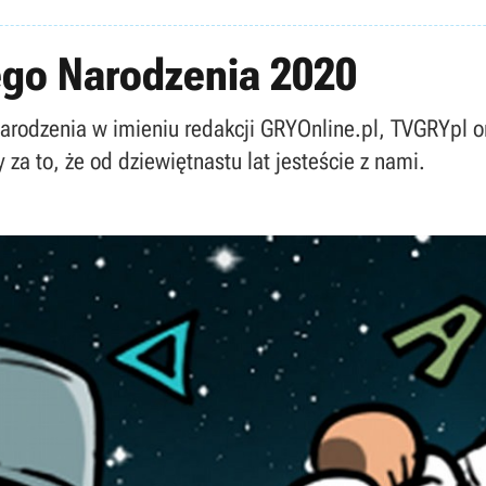
ego Narodzenia 2020
 Narodzenia w imieniu redakcji GRYOnline.pl, TVGRYpl 
za to, że od dziewiętnastu lat jesteście z nami.