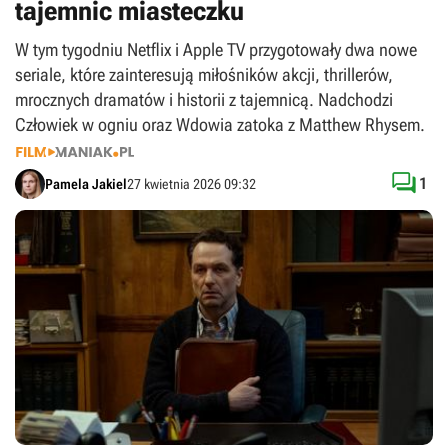
tajemnic miasteczku
W tym tygodniu Netflix i Apple TV przygotowały dwa nowe
seriale, które zainteresują miłośników akcji, thrillerów,
mrocznych dramatów i historii z tajemnicą. Nadchodzi
Człowiek w ogniu oraz Wdowia zatoka z Matthew Rhysem.

1
Pamela Jakiel
27 kwietnia 2026 09:32