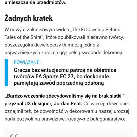
umieszczania przedmiotów.
Żadnych kratek
W nowym zakulisowym wideo „The Fellowship Behind
Tales of the Shire”, które opublikowali niedawno twórcy,
poszczególni deweloperzy tłumaczą jedno z
najważniejszych założeń gry: pełną swobodę dekoracji.
POWIĄZANE:
Gracze bez entuzjazmu patrzą na obietnice
twórców EA Sports FC 27, bo doskonale
pamiętają zawód poprzednią odsłoną
„Bardzo wcześnie zdecydowaliśmy się na brak siatki” –
przyznał UX designer, Jordan Peat.
Co więcej, deweloper
oznajmił też, że dowolność w dekorowaniu naszej uroczej
norki pozwoli na prawdziwe, kreatywne bałaganiarstwo: