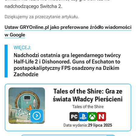
nadchodzącego Switcha 2.
Dziękujemy za przeczytanie artykułu.
Ustaw GRYOnline.pl jako preferowane źródło wiadomości
w Google
WIĘCEJ:
Nadchodzi ostatnia gra legendarnego twórcy
Half-Life 2 i Dishonored. Guns of Eschaton to
postapokaliptyczny FPS osadzony na Dzikim
Zachodzie
Tales of the Shire: Gra ze
świata Władcy Pierścieni
Tales of the Shire

Data wydania:
29 lipca 2025