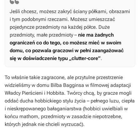
Jeśli chcesz, możesz zakryć ściany półkami, obrazami
i tym podobnymi rzeczami. Możesz umieszczać
pojedyncze przedmioty na każdej półce. Duże
przedmioty, małe przedmioty –
nie ma żadnych
ograniczeń co do tego, co możesz mieć w swoim
domu, co pozwala graczowi w pełni zaangażować
się w doświadczenie typu „clutter-core”
.
To właśnie takie zagracone, ale przytulne przestrzenie
widzieliśmy w domu Bilba Bagginsa w filmowej adaptacji
Władcy Pierścieni
i
Hobbita
. Twórcy chcą, by gracze mogli
oddać ducha hobbickiego stylu życia – pełnego luzu, ciepła
i nieskrępowanego bałaganiarstwa (hobbici uwielbiali w
końcu mathom, przedmioty w zasadzie niepotrzebne,
których jednak nie chcieli wyrzucać).