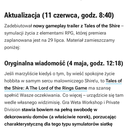
Aktualizacja (11 czerwca, godz. 8:40)
Zadebiutował
nowy gameplay trailer z
Tales of the Shire
–
symulacji życia z elementami RPG, której premiera
zaplanowana jest na 29 lipca. Materiał zamieszczamy
poniżej:
Oryginalna wiadomość (4 maja, godz. 12:18)
Jeśli marzyliście kiedyś o tym, by wieść spokojne życie
hobbita w samym sercu malowniczego Shire’u, to
Tales of
the Shire: A The Lord of the Rings Game
ma szansę
spełnić Wasze oczekiwania. Co więcej – urządzicie się tam
wedle własnego widzimisię. Gra Weta Workshop i Private
Division
stawia bowiem na pełną swobodę w
dekorowaniu domów (a właściwie norek), porzucając
charakterystyczną dla tego typu symulatorów siatkę