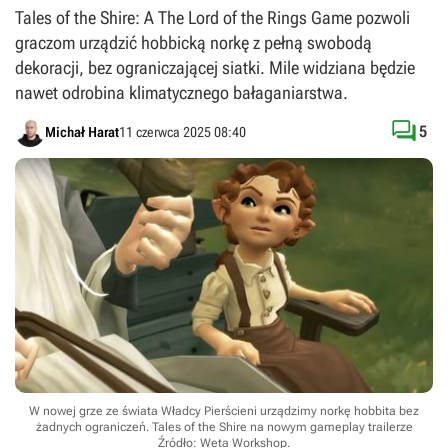
Tales of the Shire: A The Lord of the Rings Game pozwoli
graczom urządzić hobbicką norkę z pełną swobodą
dekoracji, bez ograniczającej siatki. Mile widziana będzie
nawet odrobina klimatycznego bałaganiarstwa.

5
Michał Harat
11 czerwca 2025 08:40
W nowej grze ze świata Władcy Pierścieni urządzimy norkę hobbita bez
żadnych ograniczeń. Tales of the Shire na nowym gameplay trailerze
Źródło: Weta Workshop
.