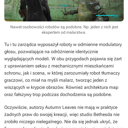
Nawet osobowości robotów są podobne. Np. jeden z nich jest
ekspertem od malarstwa.
Tu i tu zarządca wyposażył roboty w odmienne modulatory
głosu, pozwalające na odróżnienie identycznie
wyglądających modeli. W obu przygodach pojawia się żart
z uprawianiem seksu z mechanicznymi mieszkańcami
schronu, jak i scena, w której zarozumiały robot tłumaczy
graczowi, co miał na myśli malarz, tworząc jeden z
wiszących w krypcie obrazów. Również architektura map
oraz fałszywy trop podczas dochodzenia są podobne.
Oczywiście, autorzy
Autumn Leaves
nie mają w praktyce
żadnych praw do swojej kreacji, więc studio Bethesda nie
zrobiło niczego nielegalnego. Nie da się jednak ukryć, że