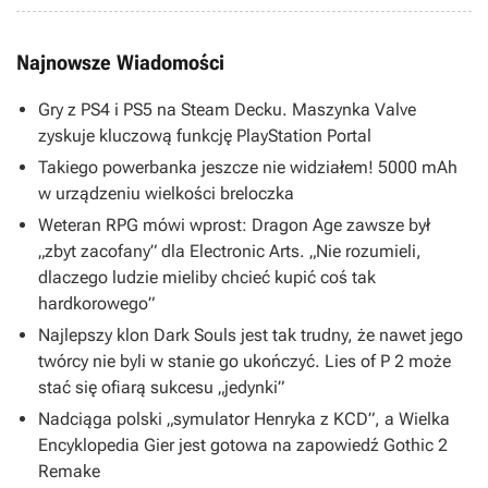
Najnowsze Wiadomości
Gry z PS4 i PS5 na Steam Decku. Maszynka Valve
zyskuje kluczową funkcję PlayStation Portal
Takiego powerbanka jeszcze nie widziałem! 5000 mAh
w urządzeniu wielkości breloczka
Weteran RPG mówi wprost: Dragon Age zawsze był
„zbyt zacofany” dla Electronic Arts. „Nie rozumieli,
dlaczego ludzie mieliby chcieć kupić coś tak
hardkorowego”
Najlepszy klon Dark Souls jest tak trudny, że nawet jego
twórcy nie byli w stanie go ukończyć. Lies of P 2 może
stać się ofiarą sukcesu „jedynki”
Nadciąga polski „symulator Henryka z KCD”, a Wielka
Encyklopedia Gier jest gotowa na zapowiedź Gothic 2
Remake