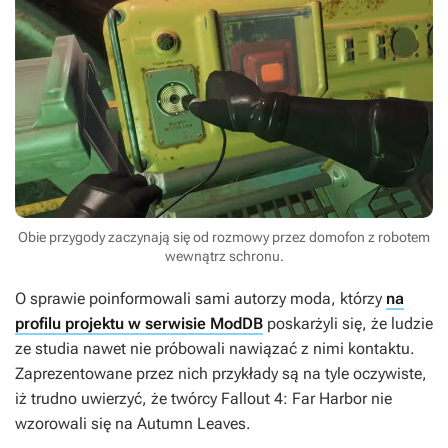
Obie przygody zaczynają się od rozmowy przez domofon z robotem
wewnątrz schronu.
O sprawie poinformowali sami autorzy moda, którzy
na
profilu projektu w serwisie ModDB
poskarżyli się, że ludzie
ze studia nawet nie próbowali nawiązać z nimi kontaktu.
Zaprezentowane przez nich przykłady są na tyle oczywiste,
iż trudno uwierzyć, że twórcy
Fallout 4: Far Harbor
nie
wzorowali się na
Autumn Leaves
.