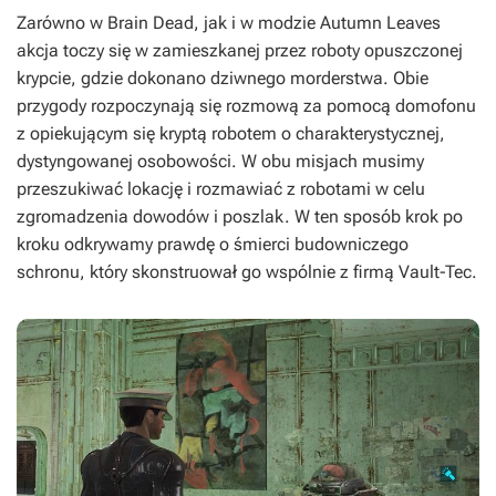
Zarówno w
Brain Dead
, jak i w modzie
Autumn Leaves
akcja toczy się w zamieszkanej przez roboty opuszczonej
krypcie, gdzie dokonano dziwnego morderstwa. Obie
przygody rozpoczynają się rozmową za pomocą domofonu
z opiekującym się kryptą robotem o charakterystycznej,
dystyngowanej osobowości. W obu misjach musimy
przeszukiwać lokację i rozmawiać z robotami w celu
zgromadzenia dowodów i poszlak. W ten sposób krok po
kroku odkrywamy prawdę o śmierci budowniczego
schronu, który skonstruował go wspólnie z firmą Vault-Tec.