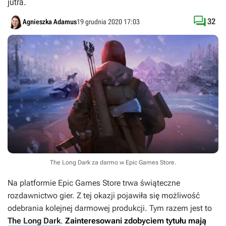
jutra.

32
Agnieszka Adamus
19 grudnia 2020 17:03
The Long Dark za darmo w Epic Games Store.
Na platformie Epic Games Store trwa świąteczne
rozdawnictwo gier. Z tej okazji pojawiła się możliwość
odebrania kolejnej darmowej produkcji. Tym razem jest to
The Long Dark
.
Zainteresowani zdobyciem tytułu mają