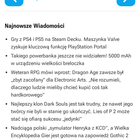
Najnowsze Wiadomości
Gry z PS4 i PS5 na Steam Decku. Maszynka Valve
zyskuje kluczową funkcję PlayStation Portal
Takiego powerbanka jeszcze nie widziałem! 5000 mAh
w urządzeniu wielkości breloczka
Weteran RPG mówi wprost: Dragon Age zawsze był
„zbyt zacofany” dla Electronic Arts. „Nie rozumieli,
dlaczego ludzie mieliby chcieć kupić coś tak
hardkorowego”
Najlepszy klon Dark Souls jest tak trudny, że nawet jego
twórcy nie byli w stanie go ukończyć. Lies of P 2 może
stać się ofiarą sukcesu „jedynki”
Nadciąga polski „symulator Henryka z KCD”, a Wielka
Encyklopedia Gier jest gotowa na zapowiedź Gothic 2