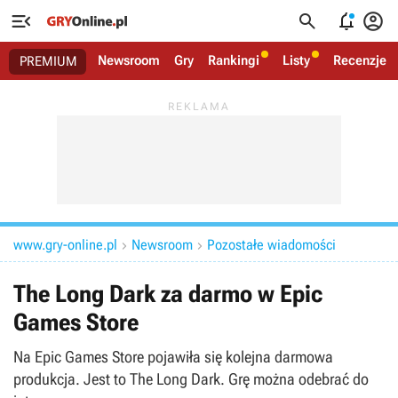




Newsroom
Gry
Rankingi
Listy
Recenzje
PREMIUM
www.gry-online.pl
Newsroom
Pozostałe wiadomości


The Long Dark za darmo w Epic
Games Store
Na Epic Games Store pojawiła się kolejna darmowa
produkcja. Jest to The Long Dark. Grę można odebrać do