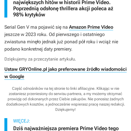
największych hitów w historii Prime Video.
Poprzednią odsłonę thrillera akcji poleca aż
98% krytyków
Serial
Gen V
ma pojawić się na
Amazon Prime Video
jeszcze w 2023 roku. Od pierwszego i ostatniego
zwiastuna minęło jednak już ponad pół roku i wciąż nie
podano konkretnej daty premiery.
Dziękujemy za przeczytanie artykułu.
Ustaw GRYOnline.pl jako preferowane źródło wiadomości
w Google
Część odnośników na tej stronie to linki afiliacyjne. Klikając w nie
zostaniesz przeniesiony do serwisu partnera, a my możemy otrzymać
prowizję od dokonanych przez Ciebie zakupów. Nie ponosisz żadnych
dodatkowych kosztów, a jednocześnie wspierasz pracę naszej redakcji.
Dziękujemy!
WIĘCEJ:
Dziś najważniejsza premiera Prime Video tego