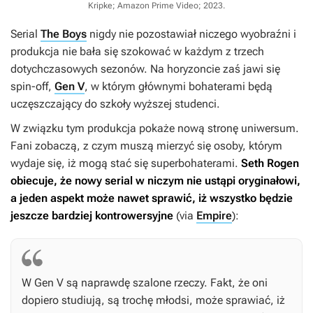
Kripke; Amazon Prime Video; 2023
.
Serial
The Boys
nigdy nie pozostawiał niczego wyobraźni i
produkcja nie bała się szokować w każdym z trzech
dotychczasowych sezonów. Na horyzoncie zaś jawi się
spin-off,
Gen V
, w którym głównymi bohaterami będą
uczęszczający do szkoły wyższej studenci.
W związku tym produkcja pokaże nową stronę uniwersum.
Fani zobaczą, z czym muszą mierzyć się osoby, którym
wydaje się, iż mogą stać się superbohaterami.
Seth Rogen
obiecuje, że nowy serial w niczym nie ustąpi oryginałowi,
a jeden aspekt może nawet sprawić, iż wszystko będzie
jeszcze bardziej kontrowersyjne
(via
Empire
):
W
Gen V
są naprawdę szalone rzeczy. Fakt, że oni
dopiero studiują, są trochę młodsi, może sprawiać, iż