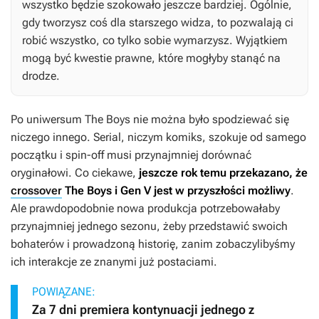
wszystko będzie szokowało jeszcze bardziej. Ogólnie,
gdy tworzysz coś dla starszego widza, to pozwalają ci
robić wszystko, co tylko sobie wymarzysz. Wyjątkiem
mogą być kwestie prawne, które mogłyby stanąć na
drodze.
Po uniwersum
The Boys
nie można było spodziewać się
niczego innego. Serial, niczym komiks, szokuje od samego
początku i spin-off musi przynajmniej dorównać
oryginałowi. Co ciekawe,
jeszcze rok temu przekazano, że
crossover
The Boys
i
Gen V
jest w przyszłości możliwy
.
Ale prawdopodobnie nowa produkcja potrzebowałaby
przynajmniej jednego sezonu, żeby przedstawić swoich
bohaterów i prowadzoną historię, zanim zobaczylibyśmy
ich interakcje ze znanymi już postaciami.
POWIĄZANE:
Za 7 dni premiera kontynuacji jednego z