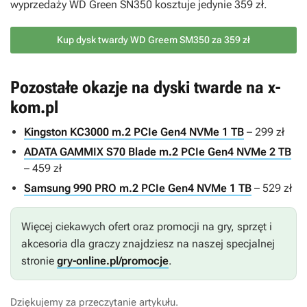
wyprzedaży WD Green SN350 kosztuje jedynie 359 zł.
Kup dysk twardy WD Greem SM350 za 359 zł
Pozostałe okazje na dyski twarde na x-
kom.pl
Kingston KC3000 m.2 PCIe Gen4 NVMe 1 TB
– 299 zł
ADATA GAMMIX S70 Blade m.2 PCIe Gen4 NVMe 2 TB
– 459 zł
Samsung 990 PRO m.2 PCIe Gen4 NVMe 1 TB
– 529 zł
Więcej ciekawych ofert oraz promocji na gry, sprzęt i
akcesoria dla graczy znajdziesz na naszej specjalnej
stronie
gry-online.pl/promocje
.
Dziękujemy za przeczytanie artykułu.