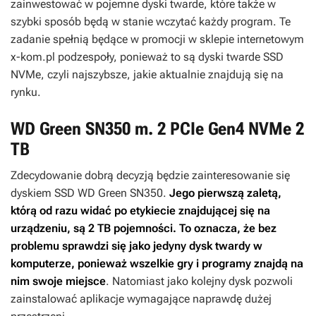
zainwestować w pojemne dyski twarde, które także w
szybki sposób będą w stanie wczytać każdy program. Te
zadanie spełnią będące w promocji w sklepie internetowym
x-kom.pl podzespoły, ponieważ to są dyski twarde SSD
NVMe, czyli najszybsze, jakie aktualnie znajdują się na
rynku.
WD Green SN350 m. 2 PCIe Gen4 NVMe 2
TB
Zdecydowanie dobrą decyzją będzie zainteresowanie się
dyskiem SSD WD Green SN350.
Jego pierwszą zaletą,
którą od razu widać po etykiecie znajdującej się na
urządzeniu, są 2 TB pojemności. To oznacza, że bez
problemu sprawdzi się jako jedyny dysk twardy w
komputerze, ponieważ wszelkie gry i programy znajdą na
nim swoje miejsce
. Natomiast jako kolejny dysk pozwoli
zainstalować aplikacje wymagające naprawdę dużej