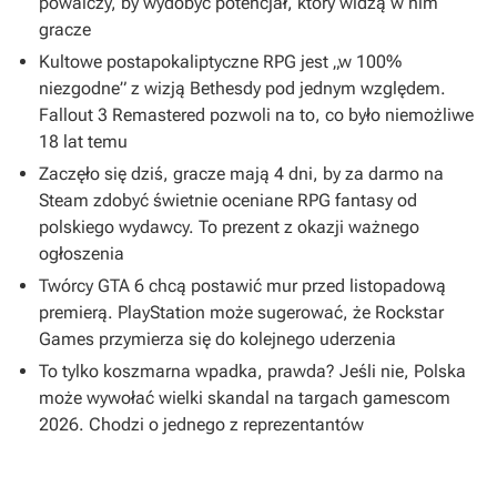
powalczy, by wydobyć potencjał, który widzą w nim
gracze
Kultowe postapokaliptyczne RPG jest „w 100%
niezgodne” z wizją Bethesdy pod jednym względem.
Fallout 3 Remastered pozwoli na to, co było niemożliwe
18 lat temu
Zaczęło się dziś, gracze mają 4 dni, by za darmo na
Steam zdobyć świetnie oceniane RPG fantasy od
polskiego wydawcy. To prezent z okazji ważnego
ogłoszenia
Twórcy GTA 6 chcą postawić mur przed listopadową
premierą. PlayStation może sugerować, że Rockstar
Games przymierza się do kolejnego uderzenia
To tylko koszmarna wpadka, prawda? Jeśli nie, Polska
może wywołać wielki skandal na targach gamescom
2026. Chodzi o jednego z reprezentantów