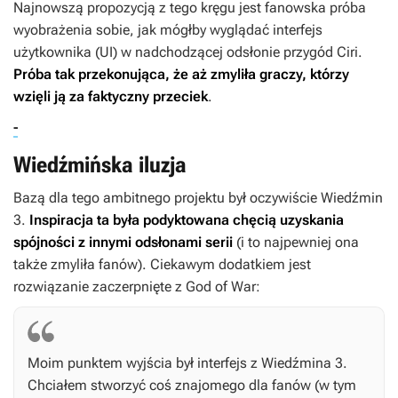
Najnowszą propozycją z tego kręgu jest fanowska próba
wyobrażenia sobie, jak mógłby wyglądać interfejs
użytkownika (UI) w nadchodzącej odsłonie przygód Ciri.
Próba tak przekonująca, że aż zmyliła graczy, którzy
wzięli ją za faktyczny przeciek
.
-
Wiedźmińska iluzja
Bazą dla tego ambitnego projektu był oczywiście
Wiedźmin
3
.
Inspiracja ta była podyktowana chęcią uzyskania
spójności z innymi odsłonami serii
(i to najpewniej ona
także zmyliła fanów). Ciekawym dodatkiem jest
rozwiązanie zaczerpnięte z
God of War
:
Moim punktem wyjścia był interfejs z
Wiedźmina 3
.
Chciałem stworzyć coś znajomego dla fanów (w tym