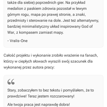
także dla siebie) poprzednich gier. Na przykład
medalion z paskiem zdrowia pozostał w lewym
górnym rogu, mapa po prawej stronie, a znaki,
przedmioty i sterowanie na dole. Jest też alternatywny,
bardziej minimalistyczny układ inspirowany
God of
War
, z kompasem zamiast mapy.
- Vralis-One
Całość projektu i wykonanie zrobiło wrażenie na fanach,
którzy w ciepłych słowach wyrazili swój szacunek dla
wykonanej przez autora pracy:
Stary, zobaczyłem to bez tekstu i pomyślałem, że to
prawdziwe! Teraz jestem rozczarowany!
Ale twoja praca jest naprawdę dobra!