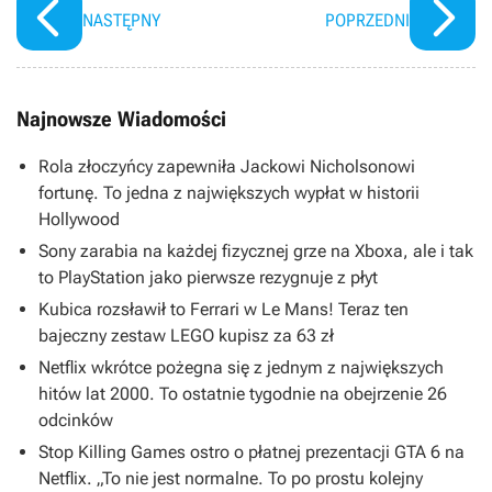
NASTĘPNY
POPRZEDNI
Najnowsze Wiadomości
Rola złoczyńcy zapewniła Jackowi Nicholsonowi
fortunę. To jedna z największych wypłat w historii
Hollywood
Sony zarabia na każdej fizycznej grze na Xboxa, ale i tak
to PlayStation jako pierwsze rezygnuje z płyt
Kubica rozsławił to Ferrari w Le Mans! Teraz ten
bajeczny zestaw LEGO kupisz za 63 zł
Netflix wkrótce pożegna się z jednym z największych
hitów lat 2000. To ostatnie tygodnie na obejrzenie 26
odcinków
Stop Killing Games ostro o płatnej prezentacji GTA 6 na
Netflix. „To nie jest normalne. To po prostu kolejny