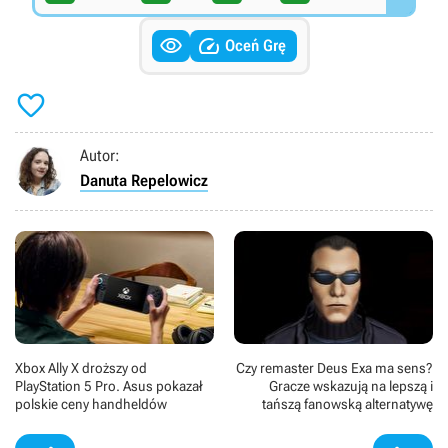


Oceń Grę

Autor:
Danuta Repelowicz
Xbox Ally X droższy od
Czy remaster Deus Exa ma sens?
PlayStation 5 Pro. Asus pokazał
Gracze wskazują na lepszą i
polskie ceny handheldów
tańszą fanowską alternatywę