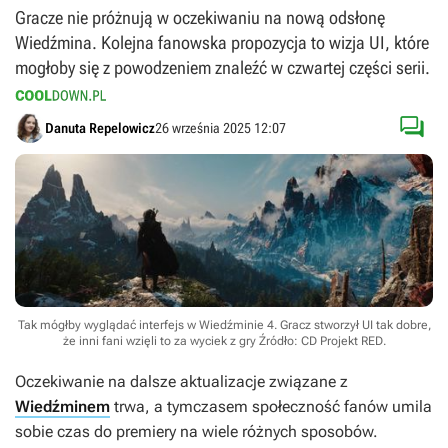
Gracze nie próżnują w oczekiwaniu na nową odsłonę
Wiedźmina. Kolejna fanowska propozycja to wizja UI, które
mogłoby się z powodzeniem znaleźć w czwartej części serii.

Danuta Repelowicz
26 września 2025 12:07
Tak mógłby wyglądać interfejs w Wiedźminie 4. Gracz stworzył UI tak dobre,
że inni fani wzięli to za wyciek z gry
Źródło: CD Projekt RED
.
Oczekiwanie na dalsze aktualizacje związane z
Wiedźminem
trwa, a tymczasem społeczność fanów umila
sobie czas do premiery na wiele różnych sposobów.