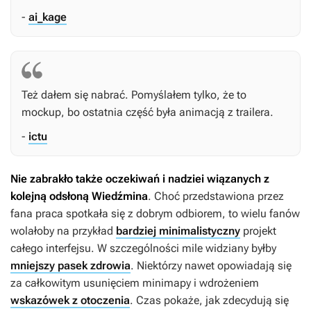
-
ai_kage
Też dałem się nabrać. Pomyślałem tylko, że to
mockup, bo ostatnia część była animacją z trailera.
-
ictu
Nie zabrakło także oczekiwań i nadziei wiązanych z
kolejną odsłoną Wiedźmina
. Choć przedstawiona przez
fana praca spotkała się z dobrym odbiorem, to wielu fanów
wolałoby na przykład
bardziej minimalistyczny
projekt
całego interfejsu. W szczególności mile widziany byłby
mniejszy pasek zdrowia
. Niektórzy nawet opowiadają się
za całkowitym usunięciem minimapy i wdrożeniem
wskazówek z otoczenia
. Czas pokaże, jak zdecydują się