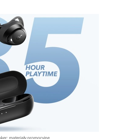
nker; materiały promocyjne