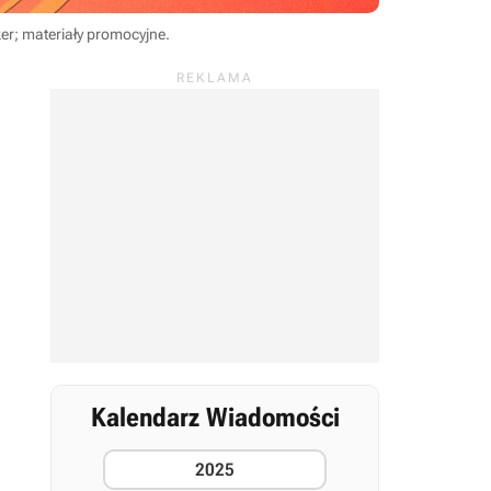
er; materiały promocyjne
.
Kalendarz Wiadomości
2025