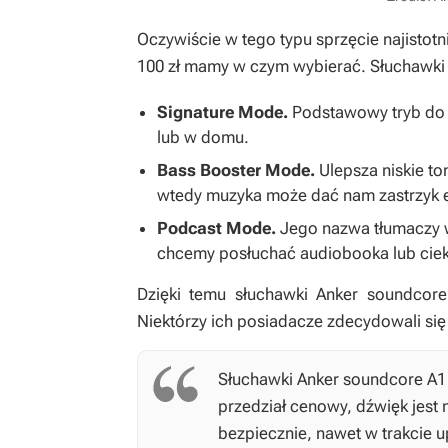
Oczywiście w tego typu sprzęcie najistotn
100 zł mamy w czym wybierać. Słuchawki A
Signature Mode.
Podstawowy tryb do 
lub w domu.
Bass Booster Mode.
Ulepsza niskie to
wtedy muzyka może dać nam zastrzyk e
Podcast Mode.
Jego nazwa tłumaczy w
chcemy posłuchać audiobooka lub ciek
Dzięki temu słuchawki Anker soundcore
Niektórzy ich posiadacze zdecydowali się
Słuchawki Anker soundcore A1 
przedział cenowy, dźwięk jest
bezpiecznie, nawet w trakcie u