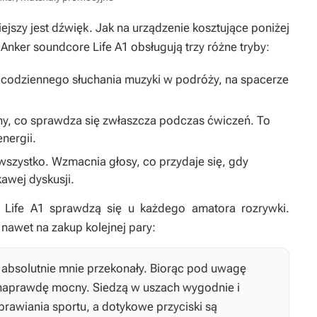
iejszy jest dźwięk. Jak na urządzenie kosztujące poniżej
nker soundcore Life A1 obsługują trzy różne tryby:
codziennego słuchania muzyki w podróży, na spacerze
ny, co sprawdza się zwłaszcza podczas ćwiczeń. To
nergii.
szystko. Wzmacnia głosy, co przydaje się, gdy
awej dyskusji.
 Life A1 sprawdzą się u każdego amatora rozrywki.
 nawet na zakup kolejnej pary:
absolutnie mnie przekonały. Biorąc pod uwagę
 naprawdę mocny. Siedzą w uszach wygodnie i
prawiania sportu, a dotykowe przyciski są