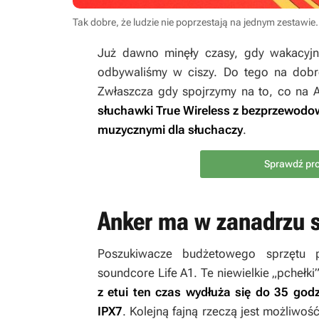
Tak dobre, że ludzie nie poprzestają na jednym zestaw
Już dawno minęły czasy, gdy wakacyjn
odbywaliśmy w ciszy. Do tego na dobr
Zwłaszcza gdy spojrzymy na to, co na
słuchawki True Wireless z bezprzewod
muzycznymi dla słuchaczy
.
Sprawdź pro
Anker ma w zanadrzu 
Poszukiwacze budżetowego sprzętu p
soundcore Life A1. Te niewielkie „pchełki
z etui ten czas wydłuża się do 35 godz
IPX7
. Kolejną fajną rzeczą jest możliwoś