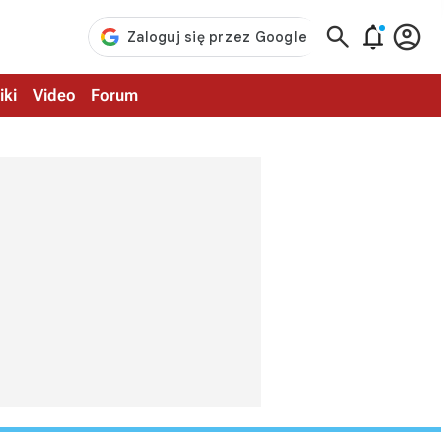



iki
Video
Forum