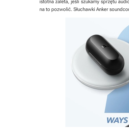
istotna zaleta, jeśli szukamy sprzętu aud
na to pozwolić. Słuchawki Anker soundco