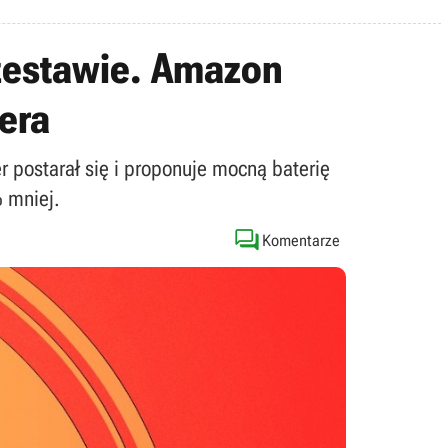
 zestawie. Amazon
era
r postarał się i proponuje mocną baterię
% mniej.

Komentarze