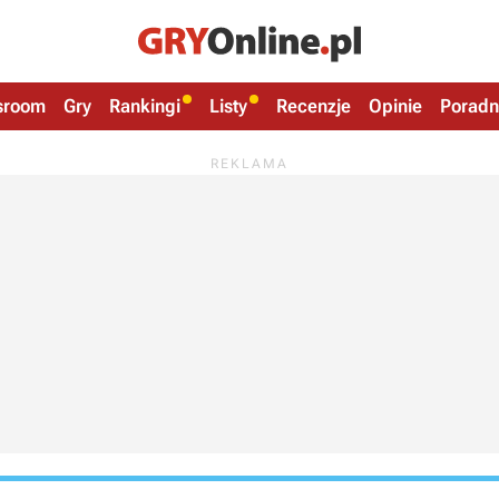
sroom
Gry
Rankingi
Listy
Recenzje
Opinie
Poradn