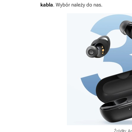
kabla
. Wybór należy do nas.
Źródło: A