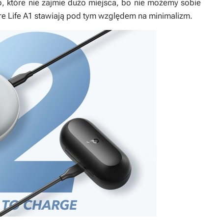
io, które nie zajmie dużo miejsca, bo nie możemy sobie
re Life A1 stawiają pod tym względem na minimalizm.