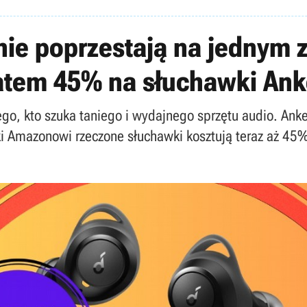
 nie poprzestają na jednym
atem 45% na słuchawki Ank
go, kto szuka taniego i wydajnego sprzętu audio. Anke
ięki Amazonowi rzeczone słuchawki kosztują teraz aż 45