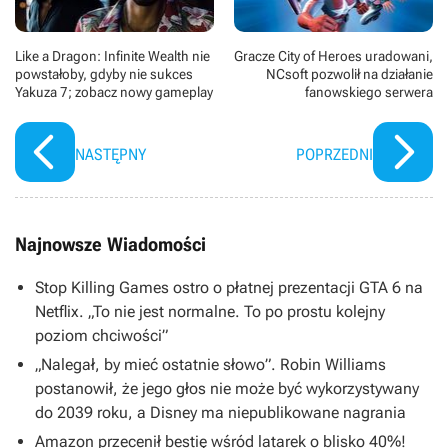
Like a Dragon: Infinite Wealth nie
Gracze City of Heroes uradowani,
powstałoby, gdyby nie sukces
NCsoft pozwolił na działanie
Yakuza 7; zobacz nowy gameplay
fanowskiego serwera
NASTĘPNY
POPRZEDNI
Najnowsze Wiadomości
Stop Killing Games ostro o płatnej prezentacji GTA 6 na
Netflix. „To nie jest normalne. To po prostu kolejny
poziom chciwości”
„Nalegał, by mieć ostatnie słowo”. Robin Williams
postanowił, że jego głos nie może być wykorzystywany
do 2039 roku, a Disney ma niepublikowane nagrania
Amazon przecenił bestię wśród latarek o blisko 40%!