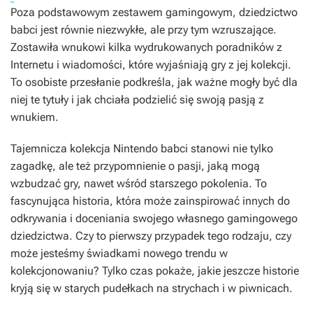
Poza podstawowym zestawem gamingowym, dziedzictwo
babci jest równie niezwykłe, ale przy tym wzruszające.
Zostawiła wnukowi kilka wydrukowanych poradników z
Internetu i wiadomości, które wyjaśniają gry z jej kolekcji.
To osobiste przesłanie podkreśla, jak ważne mogły być dla
niej te tytuły i jak chciała podzielić się swoją pasją z
wnukiem.
Tajemnicza kolekcja Nintendo babci stanowi nie tylko
zagadkę, ale też przypomnienie o pasji, jaką mogą
wzbudzać gry, nawet wśród starszego pokolenia. To
fascynująca historia, która może zainspirować innych do
odkrywania i doceniania swojego własnego gamingowego
dziedzictwa. Czy to pierwszy przypadek tego rodzaju, czy
może jesteśmy świadkami nowego trendu w
kolekcjonowaniu? Tylko czas pokaże, jakie jeszcze historie
kryją się w starych pudełkach na strychach i w piwnicach.