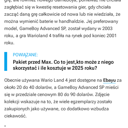
zagłębiać się w kwestię resetowania gier, gdy chciała
zacząć daną grę całkowicie od nowa lub nie wiedziała, że
można wymienić baterie w handhaldzie. Jej preferowany
model, GameBoy Advanced SP, został wydany w 2003
roku, a gra
Warioland 4
trafiła na rynek pod koniec 2001
roku.
POWIĄZANE:
Pakiet przed Max. Co to jest,kto może z niego
skorzystać i ile kosztuje w 2025 roku?
Obecnie używana
Wario Land 4
jest dostępne na
Ebayu
za
około 20 do 40 dolarów, a GameBoy Advanced SP mieści
się w przedziale cenowym 80 do 90 dolarów. Zdjęcie
kolekcji wskazuje na to, że wiele egzemplarzy zostało
zakupionych jako używane, co dodatkowo wzbudza
ciekawość.
-