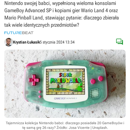
Nintendo swojej babci, wypełnioną wieloma konsolami
GameBoy Advanced SP i kopiami gier Wario Land 4 oraz
Mario Pinball Land, stawiając pytanie: dlaczego zbierała
tak wiele identycznych przedmiotów?

Krystian Łukasik
5 stycznia 2024 13:34
Tajemnicza kolekcja Nintendo babci: dlaczego posiadała 20 GameBoyów i
tę samą grę 26 razy?
Źródło: Josa Vicente | Unsplash
.