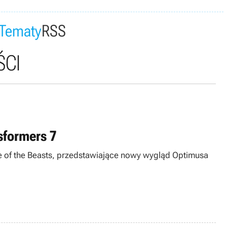
Tematy
RSS
ŚCI
sformers 7
se of the Beasts, przedstawiające nowy wygląd Optimusa