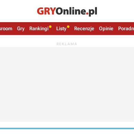
sroom
Gry
Rankingi
Listy
Recenzje
Opinie
Poradn