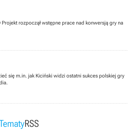
CD Projekt rozpoczął wstępne prace nad konwersją gry na
się m.in. jak Kiciński widzi ostatni sukces polskiej gry
dia.
Tematy
RSS