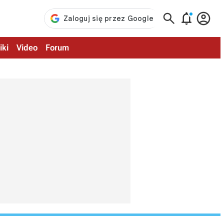



iki
Video
Forum