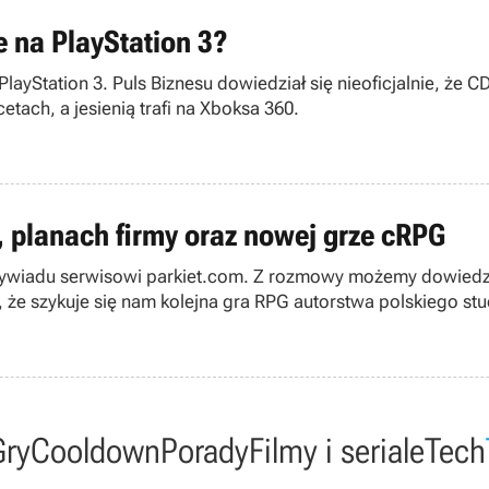
e na PlayStation 3?
layStation 3. Puls Biznesu dowiedział się nieoficjalnie, że 
tach, a jesienią trafi na Xboksa 360.
, planach firmy oraz nowej grze cRPG
wywiadu serwisowi parkiet.com. Z rozmowy możemy dowiedzieć 
, że szykuje się nam kolejna gra RPG autorstwa polskiego stu
Gry
Cooldown
Porady
Filmy i seriale
Tech