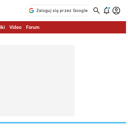



iki
Video
Forum