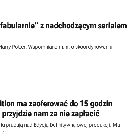
fabularnie” z nadchodzącym serialem
 Harry Potter. Wspomniano m.in. o skoordynowaniu
ition ma zaoferować do 15 godzin
przyjdzie nam za nie zapłacić
u pracują nad Edycją Definitywną owej produkcji. Ma
ie.