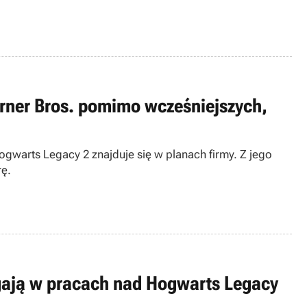
rner Bros. pomimo wcześniejszych,
ogwarts Legacy 2 znajduje się w planach firmy. Z jego
rę.
gają w pracach nad Hogwarts Legacy