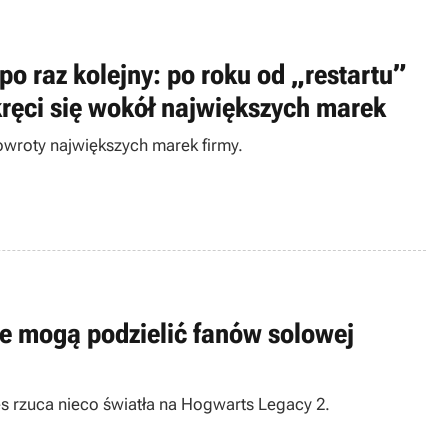
o raz kolejny: po roku od „restartu”
 kręci się wokół największych marek
owroty największych marek firmy.
re mogą podzielić fanów solowej
 rzuca nieco światła na Hogwarts Legacy 2.