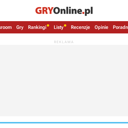
sroom
Gry
Rankingi
Listy
Recenzje
Opinie
Poradn