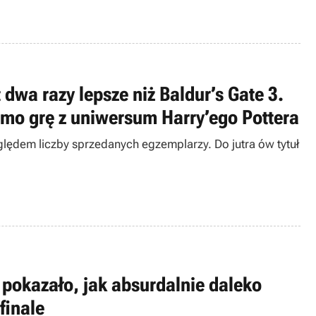
wa razy lepsze niż Baldur’s Gate 3.
armo grę z uniwersum Harry’ego Pottera
lędem liczby sprzedanych egzemplarzy. Do jutra ów tytuł
 pokazało, jak absurdalnie daleko
finale