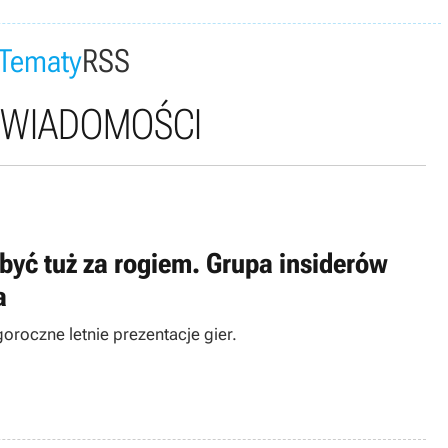
Tematy
RSS
 WIADOMOŚCI
być tuż za rogiem. Grupa insiderów
a
oroczne letnie prezentacje gier.