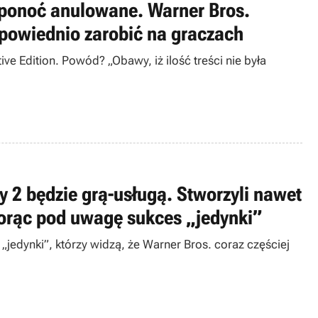
o ponoć anulowane. Warner Bros.
dpowiednio zarobić na graczach
e Edition. Powód? „Obawy, iż ilość treści nie była
 2 będzie grą-usługą. Stworzyli nawet
biorąc pod uwagę sukces „jedynki”
jedynki”, którzy widzą, że Warner Bros. coraz częściej