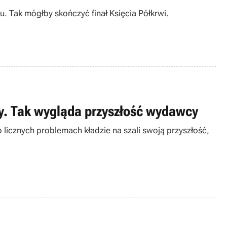
. Tak mógłby skończyć finał Księcia Półkrwi.
ty. Tak wygląda przyszłość wydawcy
icznych problemach kładzie na szali swoją przyszłość,