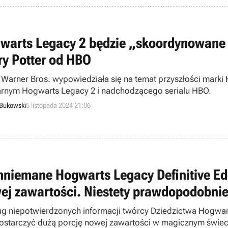
warts Legacy 2 będzie „skoordynowane 
ry Potter od HBO
 Warner Bros. wypowiedziała się na temat przyszłości marki
arnym Hogwarts Legacy 2 i nadchodzącego serialu HBO.
 Bukowski
5 listopada 2024 21:06
niemane Hogwarts Legacy Definitive Ed
ej zawartości. Niestety prawdopodobnie 
g niepotwierdzonych informacji twórcy Dziedzictwa Hogwart
ostarczyć dużą porcję nowej zawartości w magicznym świec