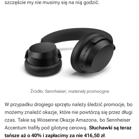
szczęście my nie musimy się na nią godzić.
Źródło: Sennheiser; materiały promocyjne
W przypadku drogiego sprzętu należy śledzić promocje, bo
możemy znaleźć okazje, które nie powtórzą się przez długi
czas. Takie są Wiosenne Okazje Amazona, bo Sennheiser
Accentum trafiły pod gilotynę cenową.
Słuchawki są teraz
tańsze aż o 40% i zapłacimy za nie 416,50 zł
.