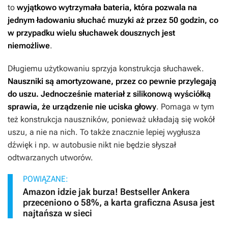
to
wyjątkowo wytrzymała bateria, która pozwala na
jednym ładowaniu słuchać muzyki aż przez 50 godzin, co
w przypadku wielu słuchawek dousznych jest
niemożliwe
.
Długiemu użytkowaniu sprzyja konstrukcja słuchawek.
Nauszniki są amortyzowane, przez co pewnie przylegają
do uszu. Jednocześnie materiał z silikonową wyściółką
sprawia, że urządzenie nie uciska głowy
. Pomaga w tym
też konstrukcja nauszników, ponieważ układają się wokół
uszu, a nie na nich. To także znacznie lepiej wygłusza
dźwięk i np. w autobusie nikt nie będzie słyszał
odtwarzanych utworów.
POWIĄZANE:
Amazon idzie jak burza! Bestseller Ankera
przeceniono o 58%, a karta graficzna Asusa jest
najtańsza w sieci