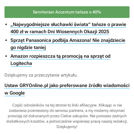
Sennheiser Accentum tańsze o 40%
„Najwygodniejsze słuchawki świata” tańsze o prawie
400 zł w ramach Dni Wiosennych Okazji 2025
Sprzęt Panasonica podbija Amazona! Nie znajdziecie
go nigdzie taniej
Amazon rozpieszcza tą promocją na sprzęt od
Logitecha
Dziękujemy za przeczytanie artykułu.
Ustaw GRYOnline.pl jako preferowane źródło wiadomości
w Google
Część odnośników na tej stronie to linki afiliacyjne. Klikając w nie
zostaniesz przeniesiony do serwisu partnera, a my możemy otrzymać
prowizję od dokonanych przez Ciebie zakupów. Nie ponosisz żadnych
dodatkowych kosztów, a jednocześnie wspierasz pracę naszej redakcji.
Dziękujemy!