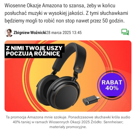
Wiosenne Okazje Amazona to szansa, żeby w końcu
posłuchać muzyki w wysokiej jakości. Z tymi słuchawkami
będziemy mogli to robić non stop nawet przez 50 godzin.

Zbigniew Woźnicki
28 marca 2025 13:45
Ta promocja Amazona mnie szokuje. Ponadczasowe słuchawki króla audio
40% taniej w ramach Wiosennych Okazji 2025
Źródło: Sennheiser;
materiały promocyjne
.