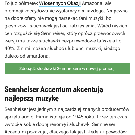
To już półmetek
Wiosennych Okazji
Amazona, ale
promocji zdecydowanie wystarczy dla każdego. Na pewno
na dobre oferty nie mogą narzekać fani muzyki, bo
głośników i słuchawek jest od zatrzęsienia. Wśród niskich
cen rozgościł się Sennheiser, który oprócz przewodowych
wersji ma także słuchawki bezprzewodowe tańsze aż o
40%. Z nimi można słuchać ulubionej muzyki, siedząc
daleko od smartfona.
Zdobądź słuchawki Sennheisera w nowej promocji
Sennheiser Accentum akcentują
najlepszą muzykę
Sennheiser jest jednym z najbardziej znanych producentów
sprzętu audio. Firma istnieje od 1945 roku. Przez ten czas
wyrobiła sobie dobrą renomę i słuchawki Sennheiser
Accentum pokazują, dlaczego tak jest. Jeden z powodów