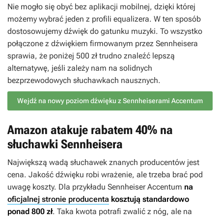
Nie mogło się obyć bez aplikacji mobilnej, dzięki której
możemy wybrać jeden z profili equalizera. W ten sposób
dostosowujemy dźwięk do gatunku muzyki. To wszystko
połączone z dźwiękiem firmowanym przez Sennheisera
sprawia, że poniżej 500 zł trudno znaleźć lepszą
alternatywę, jeśli zależy nam na solidnych
bezprzewodowych słuchawkach nausznych.
Wejdź na nowy poziom dźwięku z Sennheiserami Accentum
Amazon atakuje rabatem 40% na
słuchawki Sennheisera
Największą wadą słuchawek znanych producentów jest
cena. Jakość dźwięku robi wrażenie, ale trzeba brać pod
uwagę koszty. Dla przykładu Sennheiser Accentum
na
oficjalnej stronie producenta
kosztują standardowo
ponad 800 zł
. Taka kwota potrafi zwalić z nóg, ale na