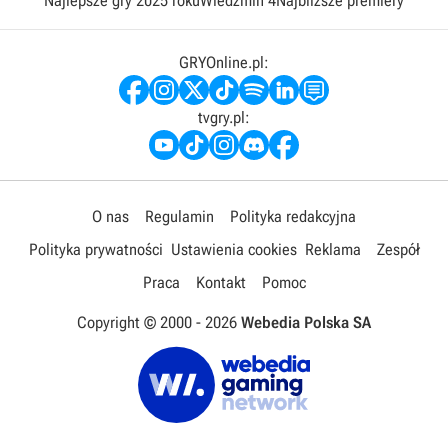
Najlepsze gry 2025 roku
Wiedźmin 4
Najbliższe premiery
GRYOnline.pl:
tvgry.pl:
O nas
Regulamin
Polityka redakcyjna
Polityka prywatności
Ustawienia cookies
Reklama
Zespół
Praca
Kontakt
Pomoc
Copyright © 2000 -
2026
Webedia Polska SA