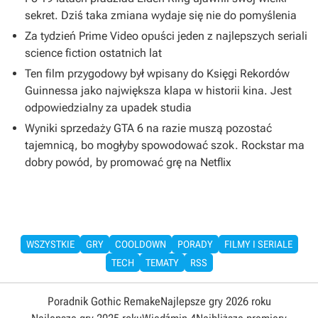
sekret. Dziś taka zmiana wydaje się nie do pomyślenia
Za tydzień Prime Video opuści jeden z najlepszych seriali
science fiction ostatnich lat
Ten film przygodowy był wpisany do Księgi Rekordów
Guinnessa jako największa klapa w historii kina. Jest
odpowiedzialny za upadek studia
Wyniki sprzedaży GTA 6 na razie muszą pozostać
tajemnicą, bo mogłyby spowodować szok. Rockstar ma
dobry powód, by promować grę na Netflix
WSZYSTKIE
GRY
COOLDOWN
PORADY
FILMY I SERIALE
TECH
TEMATY
RSS
Poradnik Gothic Remake
Najlepsze gry 2026 roku