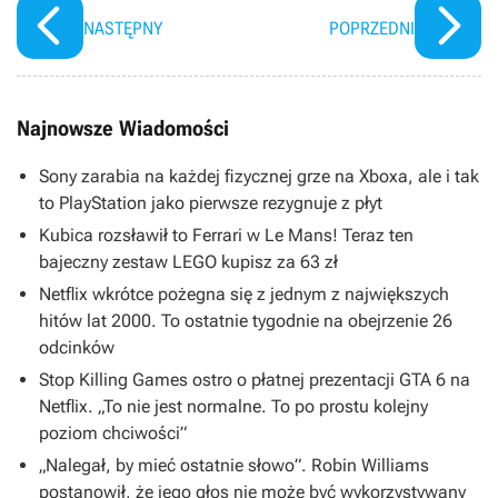
zamków
NASTĘPNY
POPRZEDNI
Najnowsze Wiadomości
Sony zarabia na każdej fizycznej grze na Xboxa, ale i tak
to PlayStation jako pierwsze rezygnuje z płyt
Kubica rozsławił to Ferrari w Le Mans! Teraz ten
bajeczny zestaw LEGO kupisz za 63 zł
Netflix wkrótce pożegna się z jednym z największych
hitów lat 2000. To ostatnie tygodnie na obejrzenie 26
odcinków
Stop Killing Games ostro o płatnej prezentacji GTA 6 na
Netflix. „To nie jest normalne. To po prostu kolejny
poziom chciwości”
„Nalegał, by mieć ostatnie słowo”. Robin Williams
postanowił, że jego głos nie może być wykorzystywany