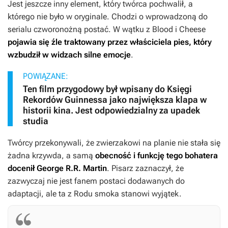
Jest jeszcze inny element, który twórca pochwalił, a
którego nie było w oryginale. Chodzi o wprowadzoną do
serialu czworonożną postać. W wątku z Blood i Cheese
pojawia się źle traktowany przez właściciela pies, który
wzbudził w widzach silne emocje
.
POWIĄZANE:
Ten film przygodowy był wpisany do Księgi
Rekordów Guinnessa jako największa klapa w
historii kina. Jest odpowiedzialny za upadek
studia
Twórcy przekonywali, że zwierzakowi na planie nie stała się
żadna krzywda, a samą
obecność i funkcję tego bohatera
docenił George R.R. Martin
. Pisarz zaznaczył, że
zazwyczaj nie jest fanem postaci dodawanych do
adaptacji, ale ta z
Rodu smoka
stanowi wyjątek.