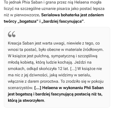
To jednak Phia Saban i grana przez nią Helaena mogła
liczyć na szczególne uznanie pisarza jako postać lepsza
niż w pierwowzorze
. Serialowa bohaterka jest zdaniem
twórcy „bogatsza” i „bardziej fascynująca”
.
Kreacja Saban jest warta uwagi, niewiele z tego, co
wnosi ta postać, było obecne w materiale źródłowym.
W książce jest pulchną, sympatyczną i szczęśliwą
młodą kobietą, którą ludzie kochają. Jeździ na
smokach, odkąd skończyła 12 lat. […] W książce nie
ma nic z jej dziwności, jaką widzimy w serialu,
włącznie z darem proroctwa. To zrodziło się w pokoju
scenarzystów.
[…] Helaena w wykonaniu Phii Saban
jest bogatszą i bardziej fascynującą postacią niż ta,
którą ja stworzyłem
.