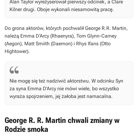
Alan Taylor wyreżyserował pierwszy odcinek, a Clare
Kilner drugi. Oboje wykonali niesamowitą pracę.
Do grona aktorów, których pochwalił George R.R. Martin,
należą Emma D’Arcy (Rhaenyra), Tom Glynn-Carney
(Aegon), Matt Smiith (Daemon) i Rhys Ifans (Otto
Hightower).
Nie mogę się też nadziwić aktorstwu. W odcinku
Syn
za syna
Emma D’Arcy nie mówi wiele, bo wszystko
wyraża spojrzeniem, jej żałoba jest namacalna.
George R. R. Martin chwali zmiany w
Rodzie smoka