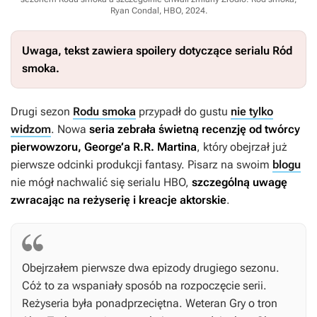
Ryan Condal, HBO, 2024
.
Uwaga, tekst zawiera spoilery dotyczące serialu
Ród
smoka.
Drugi sezon
Rodu smoka
przypadł do gustu
nie tylko
widzom
. Nowa
seria zebrała świetną recenzję od twórcy
pierwowzoru, George’a R.R. Martina
, który obejrzał już
pierwsze odcinki produkcji fantasy. Pisarz na swoim
blogu
nie mógł nachwalić się serialu HBO,
szczególną uwagę
zwracając na reżyserię i kreacje aktorskie
.
Obejrzałem pierwsze dwa epizody drugiego sezonu.
Cóż to za wspaniały sposób na rozpoczęcie serii.
Reżyseria była ponadprzeciętna. Weteran
Gry o tron