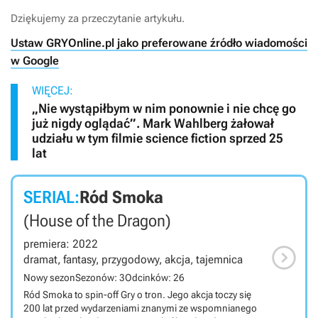
Dziękujemy za przeczytanie artykułu.
Ustaw GRYOnline.pl jako preferowane źródło wiadomości
w Google
WIĘCEJ:
„Nie wystąpiłbym w nim ponownie i nie chcę go
już nigdy oglądać”. Mark Wahlberg żałował
udziału w tym filmie science fiction sprzed 25
lat
SERIAL:
Ród Smoka
(House of the Dragon)
premiera: 2022

dramat, fantasy, przygodowy, akcja, tajemnica
Nowy sezon
Sezonów: 3
Odcinków: 26
Ród Smoka to spin-off Gry o tron. Jego akcja toczy się
200 lat przed wydarzeniami znanymi ze wspomnianego