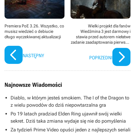
Premiera PoE 3.26. Wszystko, co
Wielki projekt dla fanów
musisz wiedzieć o debiucie
Wiedźmina 3 jest darmowy i
długo wyczekiwanej aktualizacji
stawia przed autorem niełatwe
zadanie zaadaptowania pierwszej
książki z serii Andrzeja
Sapkowskiego
NASTĘPNY
POPRZEDNI
Najnowsze Wiadomości
Diablo, w którym jesteś smokiem. The I of the Dragon to
z wielu powodów do dziś niepowtarzalna gra
Po 19 latach pradziad Elden Ring ujawnił swój wielki
sekret. Dziś taka zmiana wydaje się nie do pomyślenia
Za tydzień Prime Video opuści jeden z najlepszych seriali