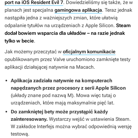
port na iOS Resident Evil 7
. Dowiedzieliśmy się także, że w
planach jest specjalna
gamingowa aplikacja
. Teraz jednak
nastąpiła jedna z ważniejszych zmian, które ułatwią
odpalanie tytułów na urządzeniach z Apple Silicon.
Steam
dodał bowiem wsparcia dla układów – na razie jednak
tylko w becie
.
Jak możemy przeczytać w
oficjalnym komunikacie
opublikowanym przez Valve uruchomiono zamknięte testy
aplikacji działającej natywnie na Macach.
Aplikacja zadziała natywnie na komputerach
napędzanych przez procesory z serii Apple Silicon
(układy znane pod nazwą M). Mowa więc tutaj o
urządzeniach, które mają maksymalnie pięć lat.
Do zamkniętej bety może przystąpić każdy
zainteresowany.
Wystarczy wejść w ustawienia Steam.
W zakładce Interfejs można wybrać odpowiednią wersję
testową.