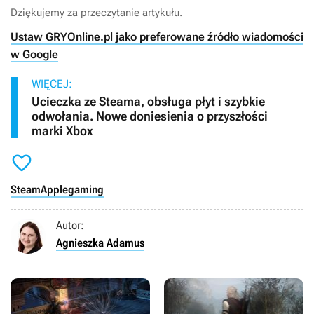
Dziękujemy za przeczytanie artykułu.
Ustaw GRYOnline.pl jako preferowane źródło wiadomości
w Google
WIĘCEJ:
Ucieczka ze Steama, obsługa płyt i szybkie
odwołania. Nowe doniesienia o przyszłości
marki Xbox

Steam
Apple
gaming
Autor:
Agnieszka Adamus