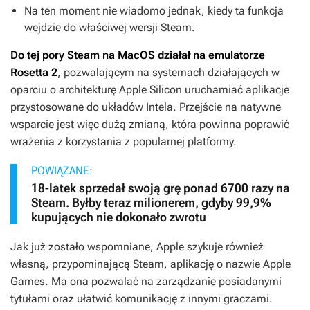
Na ten moment nie wiadomo jednak, kiedy ta funkcja
wejdzie do właściwej wersji Steam.
Do tej pory Steam na MacOS działał na emulatorze
Rosetta 2
, pozwalającym na systemach działających w
oparciu o architekturę Apple Silicon uruchamiać aplikacje
przystosowane do układów Intela. Przejście na natywne
wsparcie jest więc dużą zmianą, która powinna poprawić
wrażenia z korzystania z popularnej platformy.
POWIĄZANE:
18-latek sprzedał swoją grę ponad 6700 razy na
Steam. Byłby teraz milionerem, gdyby 99,9%
kupujących nie dokonało zwrotu
Jak już zostało wspomniane, Apple szykuje również
własną, przypominającą Steam, aplikację o nazwie Apple
Games. Ma ona pozwalać na zarządzanie posiadanymi
tytułami oraz ułatwić komunikację z innymi graczami.