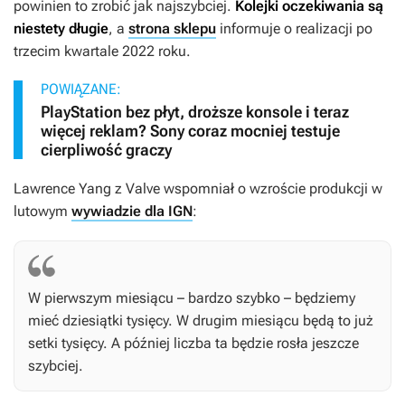
powinien to zrobić jak najszybciej.
Kolejki oczekiwania są
niestety długie
, a
strona sklepu
informuje o realizacji po
trzecim kwartale 2022 roku.
POWIĄZANE:
PlayStation bez płyt, droższe konsole i teraz
więcej reklam? Sony coraz mocniej testuje
cierpliwość graczy
Lawrence Yang z Valve wspomniał o wzroście produkcji w
lutowym
wywiadzie dla IGN
:
W pierwszym miesiącu – bardzo szybko – będziemy
mieć dziesiątki tysięcy. W drugim miesiącu będą to już
setki tysięcy. A później liczba ta będzie rosła jeszcze
szybciej.