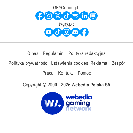
GRYOnline.pl:
tvgry.pl:
O nas
Regulamin
Polityka redakcyjna
Polityka prywatności
Ustawienia cookies
Reklama
Zespół
Praca
Kontakt
Pomoc
Copyright © 2000 -
2026
Webedia Polska SA