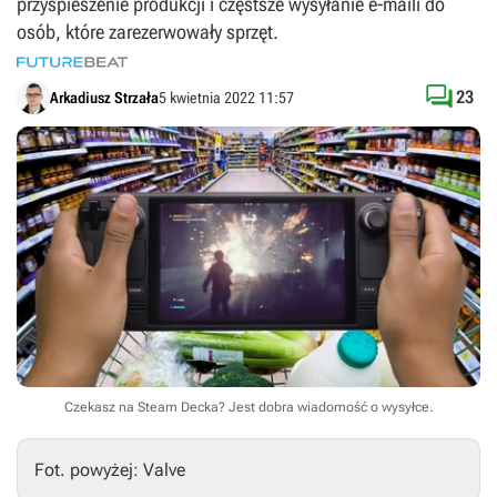
przyspieszenie produkcji i częstsze wysyłanie e-maili do
osób, które zarezerwowały sprzęt.

23
Arkadiusz Strzała
5 kwietnia 2022 11:57
Czekasz na Steam Decka? Jest dobra wiadomość o wysyłce.
Fot. powyżej: Valve