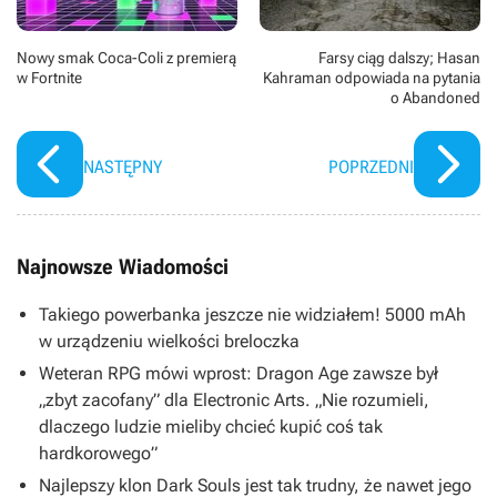
Nowy smak Coca-Coli z premierą
Farsy ciąg dalszy; Hasan
w Fortnite
Kahraman odpowiada na pytania
o Abandoned
NASTĘPNY
POPRZEDNI
Najnowsze Wiadomości
Takiego powerbanka jeszcze nie widziałem! 5000 mAh
w urządzeniu wielkości breloczka
Weteran RPG mówi wprost: Dragon Age zawsze był
„zbyt zacofany” dla Electronic Arts. „Nie rozumieli,
dlaczego ludzie mieliby chcieć kupić coś tak
hardkorowego”
Najlepszy klon Dark Souls jest tak trudny, że nawet jego