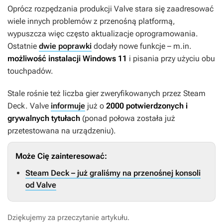
Oprócz rozpędzania produkcji Valve stara się zaadresować
wiele innych problemów z przenośną platformą,
wypuszcza więc często aktualizacje oprogramowania.
Ostatnie
dwie poprawki
dodały nowe funkcje – m.in.
możliwość instalacji Windows 11
i pisania przy użyciu obu
touchpadów.
Stale rośnie też liczba gier zweryfikowanych przez Steam
Deck. Valve
informuje
już o
2000 potwierdzonych i
grywalnych tytułach
(ponad połowa została już
przetestowana na urządzeniu).
Może Cię zainteresować:
Steam Deck – już graliśmy na przenośnej konsoli
od Valve
Dziękujemy za przeczytanie artykułu.