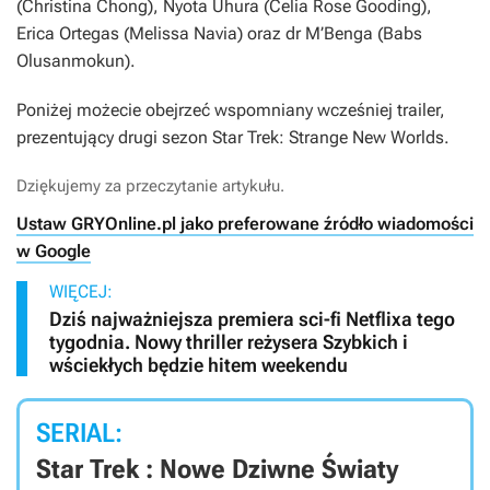
(Christina Chong), Nyota Uhura (Celia Rose Gooding),
Erica Ortegas (Melissa Navia) oraz dr M’Benga (Babs
Olusanmokun).
Poniżej możecie obejrzeć wspomniany wcześniej trailer,
prezentujący drugi sezon
Star Trek: Strange New Worlds
.
Dziękujemy za przeczytanie artykułu.
Ustaw GRYOnline.pl jako preferowane źródło wiadomości
w Google
WIĘCEJ:
Dziś najważniejsza premiera sci-fi Netflixa tego
tygodnia. Nowy thriller reżysera Szybkich i
wściekłych będzie hitem weekendu
SERIAL:
Star Trek : Nowe Dziwne Światy