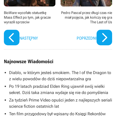
BioWare wycofało statuetkę
Pedro Pascal przez długi czas nie
Mass Effect po tym, jak gracze
miał pojęcia, jak kończy się gra
wyrazili sprzeciw
The Last of Us
NASTĘPNY
POPRZEDNI
Najnowsze Wiadomości
Diablo, w którym jesteś smokiem. The I of the Dragon to
z wielu powodów do dziś niepowtarzalna gra
Po 19 latach pradziad Elden Ring ujawnił swój wielki
sekret. Dziś taka zmiana wydaje się nie do pomyślenia
Za tydzień Prime Video opuści jeden z najlepszych seriali
science fiction ostatnich lat
Ten film przygodowy był wpisany do Księgi Rekordów