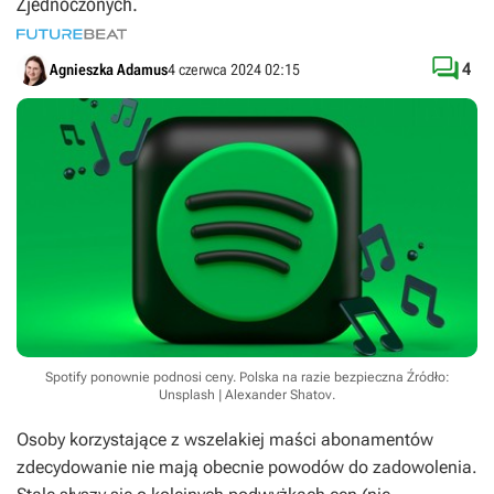
Zjednoczonych.

4
Agnieszka Adamus
4 czerwca 2024 02:15
Spotify ponownie podnosi ceny. Polska na razie bezpieczna
Źródło:
Unsplash | Alexander Shatov
.
Osoby korzystające z wszelakiej maści abonamentów
zdecydowanie nie mają obecnie powodów do zadowolenia.