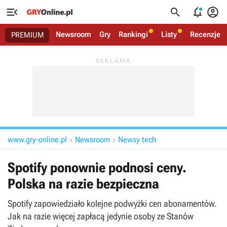




Newsroom
Gry
Rankingi
Listy
Recenzje
PREMIUM
www.gry-online.pl
Newsroom
Newsy tech


Spotify ponownie podnosi ceny.
Polska na razie bezpieczna
Spotify zapowiedziało kolejne podwyżki cen abonamentów.
Jak na razie więcej zapłacą jedynie osoby ze Stanów