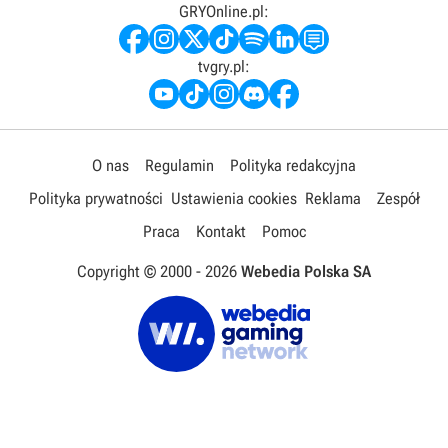
GRYOnline.pl:
tvgry.pl:
O nas
Regulamin
Polityka redakcyjna
Polityka prywatności
Ustawienia cookies
Reklama
Zespół
Praca
Kontakt
Pomoc
Copyright © 2000 -
2026
Webedia Polska SA