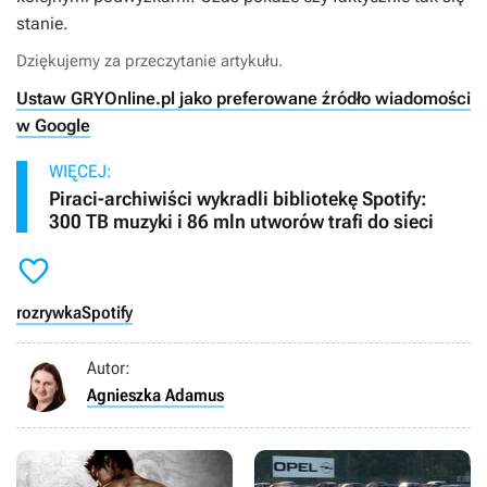
stanie.
Dziękujemy za przeczytanie artykułu.
Ustaw GRYOnline.pl jako preferowane źródło wiadomości
w Google
WIĘCEJ:
Piraci-archiwiści wykradli bibliotekę Spotify:
300 TB muzyki i 86 mln utworów trafi do sieci

rozrywka
Spotify
Autor:
Agnieszka Adamus