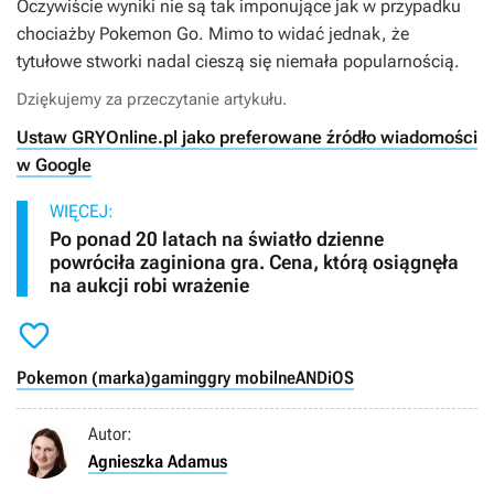
Oczywiście wyniki nie są tak imponujące jak w przypadku
chociażby
Pokemon Go
. Mimo to widać jednak, że
tytułowe stworki nadal cieszą się niemała popularnością.
Dziękujemy za przeczytanie artykułu.
Ustaw GRYOnline.pl jako preferowane źródło wiadomości
w Google
WIĘCEJ:
Po ponad 20 latach na światło dzienne
powróciła zaginiona gra. Cena, którą osiągnęła
na aukcji robi wrażenie

Pokemon (marka)
gaming
gry mobilne
AND
iOS
Autor:
Agnieszka Adamus