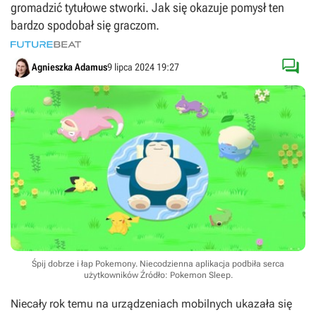
gromadzić tytułowe stworki. Jak się okazuje pomysł ten
bardzo spodobał się graczom.

Agnieszka Adamus
9 lipca 2024 19:27
Śpij dobrze i łap Pokemony. Niecodzienna aplikacja podbiła serca
użytkowników
Źródło: Pokemon Sleep
.
Niecały rok temu na urządzeniach mobilnych ukazała się