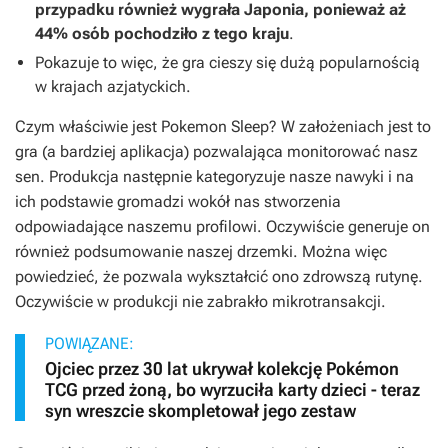
przypadku również wygrała Japonia, ponieważ aż
44% osób pochodziło z tego kraju
.
Pokazuje to więc, że gra cieszy się dużą popularnością
w krajach azjatyckich.
Czym właściwie jest
Pokemon Sleep
? W założeniach jest to
gra (a bardziej aplikacja) pozwalająca monitorować nasz
sen. Produkcja następnie kategoryzuje nasze nawyki i na
ich podstawie gromadzi wokół nas stworzenia
odpowiadające naszemu profilowi. Oczywiście generuje on
również podsumowanie naszej drzemki. Można więc
powiedzieć, że pozwala wykształcić ono zdrowszą rutynę.
Oczywiście w produkcji nie zabrakło mikrotransakcji.
POWIĄZANE:
Ojciec przez 30 lat ukrywał kolekcję Pokémon
TCG przed żoną, bo wyrzuciła karty dzieci - teraz
syn wreszcie skompletował jego zestaw