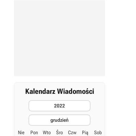
Kalendarz Wiadomości
2022
grudzień
Nie
Pon
Wto
Śro
Czw
Pią
Sob