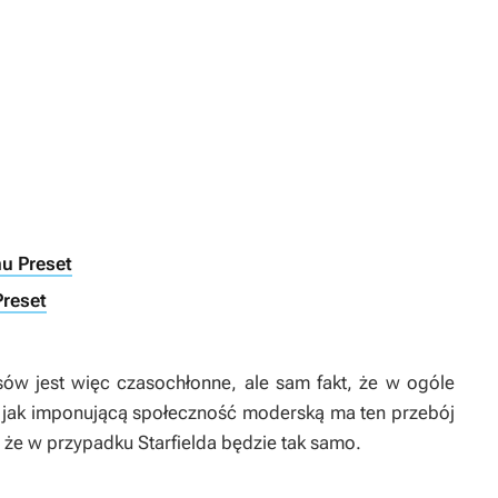
nu Preset
Preset
sów
jest więc czasochłonne, ale sam fakt, że w ogóle
jak imponującą społeczność moderską ma ten przebój
, że w przypadku
Starfielda
będzie tak samo.