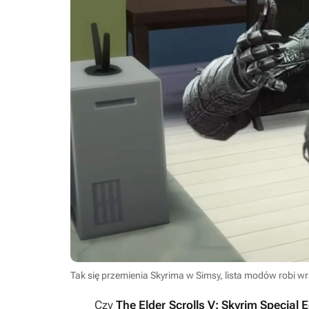
Tak się przemienia Skyrima w Simsy, lista modów robi w
Czy
The Elder Scrolls V: Skyrim Special E