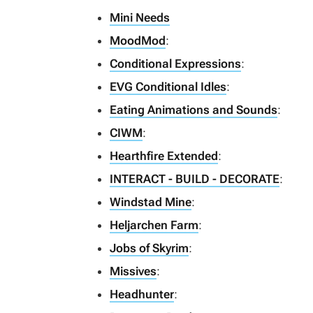
Mini Needs
MoodMod
:
Conditional Expressions
:
EVG Conditional Idles
:
Eating Animations and Sounds
:
CIWM
:
Hearthfire Extended
:
INTERACT - BUILD - DECORATE
:
Windstad Mine
:
Heljarchen Farm
:
Jobs of Skyrim
:
Missives
:
Headhunter
: