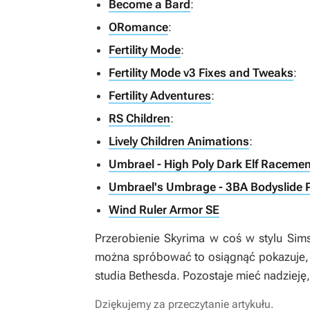
Become a Bard
:
ORomance
:
Fertility Mode
:
Fertility Mode v3 Fixes and Tweaks
:
Fertility Adventures
:
RS Children
:
Lively Children Animations
:
Umbrael - High Poly Dark Elf Raceme
Umbrael's Umbrage - 3BA Bodyslide 
Wind Ruler Armor SE
Przerobienie
Skyrima
w coś w stylu
Sim
można spróbować to osiągnąć pokazuje, 
studia Bethesda. Pozostaje mieć nadzieję
Dziękujemy za przeczytanie artykułu.