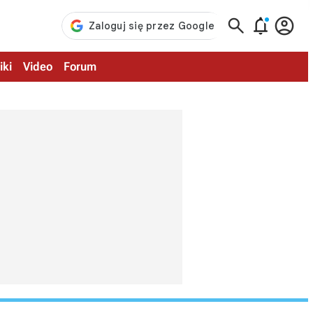



iki
Video
Forum