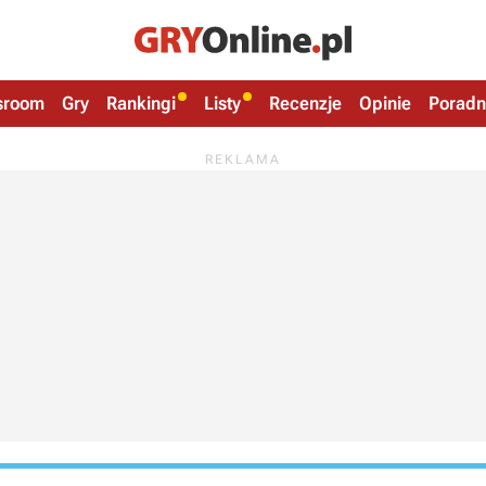
sroom
Gry
Rankingi
Listy
Recenzje
Opinie
Poradn