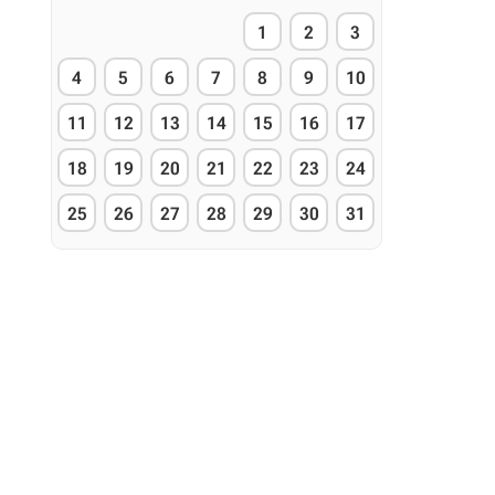
1
2
3
4
5
6
7
8
9
10
11
12
13
14
15
16
17
18
19
20
21
22
23
24
25
26
27
28
29
30
31