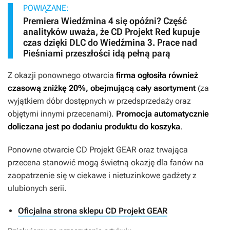
POWIĄZANE:
Premiera Wiedźmina 4 się opóźni? Część
analityków uważa, że CD Projekt Red kupuje
czas dzięki DLC do Wiedźmina 3. Prace nad
Pieśniami przeszłości idą pełną parą
Z okazji ponownego otwarcia
firma ogłosiła również
czasową zniżkę 20%, obejmującą cały asortyment
(za
wyjątkiem dóbr dostępnych w przedsprzedaży oraz
objętymi innymi przecenami).
Promocja automatycznie
doliczana jest po dodaniu produktu do koszyka
.
Ponowne otwarcie CD Projekt GEAR oraz trwająca
przecena stanowić mogą świetną okazję dla fanów na
zaopatrzenie się w ciekawe i nietuzinkowe gadżety z
ulubionych serii.
Oficjalna strona sklepu CD Projekt GEAR