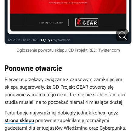
Ogłoszenie powrotu sklepu
CD Projekt RED; Twitter.com
Ponowne otwarcie
Pierwsze przekazy związane z czasowym zamknięciem
sklepu sugerowały, że CD Projekt GEAR otworzy się
ponownie w marcu tego roku. Tak się nie stało – fani gier
studia musieli na to poczekać niemal 4 miesiące dłużej.
Perturbacje najwyraźniej dobiegły jednak końca, gdyż
strona sklepu
ponownie zapełniła się rozmaitymi
gadżetami dla entuzjastów
Wiedźmina
oraz
Cyberpunka
.