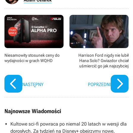
Niesamowity stosunek ceny do
Harrison Ford nigdy nie lubił
wydajności w grach WQHD
Hana Solo? Gwiazdor chciał
uśmiercić go jak najszybciej
NASTĘPNY
POPRZEDNI
Najnowsze Wiadomości
Kultowe sci-fi powraca po niemal 20 latach w wersji dla
dorosłych. Za tydzień na Disney+ obejrzymy nowe,