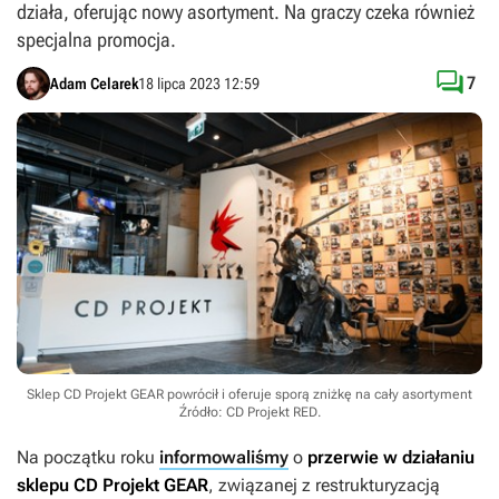
działa, oferując nowy asortyment. Na graczy czeka również
specjalna promocja.

7
Adam Celarek
18 lipca 2023 12:59
Sklep CD Projekt GEAR powrócił i oferuje sporą zniżkę na cały asortyment
Źródło: CD Projekt RED
.
Na początku roku
informowaliśmy
o
przerwie w działaniu
sklepu CD Projekt GEAR
, związanej z restrukturyzacją