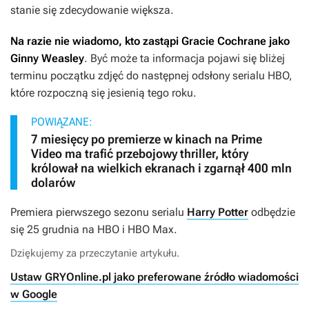
stanie się zdecydowanie większa.
Na razie nie wiadomo, kto zastąpi Gracie Cochrane jako
Ginny Weasley
. Być może ta informacja pojawi się bliżej
terminu początku zdjęć do następnej odsłony serialu HBO,
które rozpoczną się jesienią tego roku.
POWIĄZANE:
7 miesięcy po premierze w kinach na Prime
Video ma trafić przebojowy thriller, który
królował na wielkich ekranach i zgarnął 400 mln
dolarów
Premiera pierwszego sezonu serialu
Harry Potter
odbędzie
się 25 grudnia na HBO i HBO Max.
Dziękujemy za przeczytanie artykułu.
Ustaw GRYOnline.pl jako preferowane źródło wiadomości
w Google