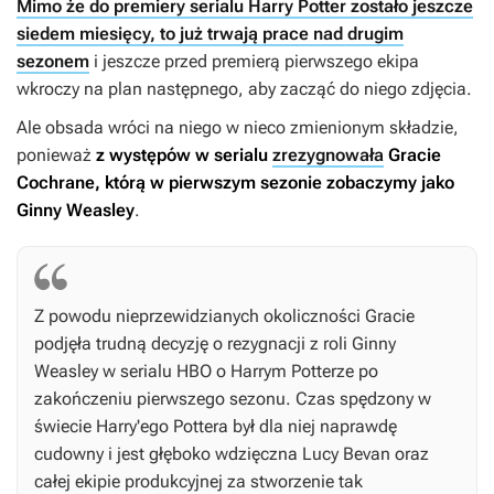
Mimo że do premiery serialu Harry Potter zostało jeszcze
siedem miesięcy, to już trwają prace nad drugim
sezonem
i jeszcze przed premierą pierwszego ekipa
wkroczy na plan następnego, aby zacząć do niego zdjęcia.
Ale obsada wróci na niego w nieco zmienionym składzie,
ponieważ
z występów w serialu
zrezygnowała
Gracie
Cochrane, którą w pierwszym sezonie zobaczymy jako
Ginny Weasley
.
Z powodu nieprzewidzianych okoliczności Gracie
podjęła trudną decyzję o rezygnacji z roli Ginny
Weasley w serialu HBO o Harrym Potterze po
zakończeniu pierwszego sezonu. Czas spędzony w
świecie Harry'ego Pottera był dla niej naprawdę
cudowny i jest głęboko wdzięczna Lucy Bevan oraz
całej ekipie produkcyjnej za stworzenie tak