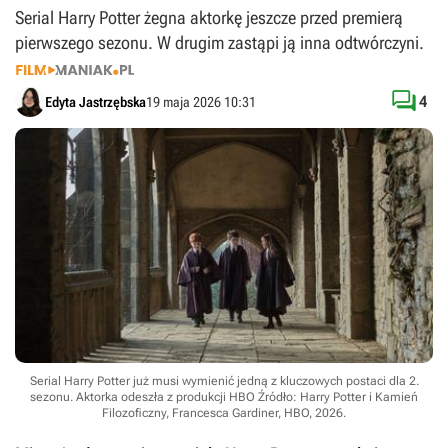
Serial Harry Potter żegna aktorkę jeszcze przed premierą
pierwszego sezonu. W drugim zastąpi ją inna odtwórczyni.

4
Edyta Jastrzębska
19 maja 2026 10:31
Serial Harry Potter już musi wymienić jedną z kluczowych postaci dla 2.
sezonu. Aktorka odeszła z produkcji HBO
Źródło: Harry Potter i Kamień
Filozoficzny, Francesca Gardiner, HBO, 2026
.