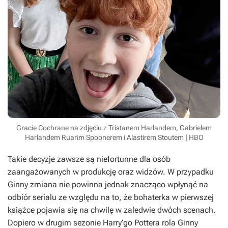
Gracie Cochrane na zdjęciu z Tristanem Harlandem, Gabrielem
Harlandem Ruarim Spoonerem i Alastirem Stoutem | HBO
Takie decyzje zawsze są niefortunne dla osób
zaangażowanych w produkcję oraz widzów. W przypadku
Ginny zmiana nie powinna jednak znacząco wpłynąć na
odbiór serialu ze względu na to, że bohaterka w pierwszej
książce pojawia się na chwilę w zaledwie dwóch scenach.
Dopiero w drugim sezonie
Harry’go Pottera
rola Ginny