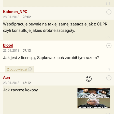
8.1
Kalonen_NPC
28.01.2018
23:02
Współpracuje pewnie na takiej samej zasadzie jak z CDPR
czyli konsultuje jakieś drobne szczegóły.
8.2
blood
23.01.2018
07:13
Jak jest z licencją, Sapkowski coś zarobił tym razem?
2
odpowiedzi
9
😊
Aen
23.01.2018
15:12
Jak zawsze kokosy.