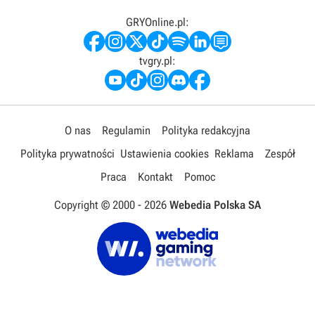
GRYOnline.pl:
tvgry.pl:
O nas
Regulamin
Polityka redakcyjna
Polityka prywatności
Ustawienia cookies
Reklama
Zespół
Praca
Kontakt
Pomoc
Copyright © 2000 -
2026
Webedia Polska SA