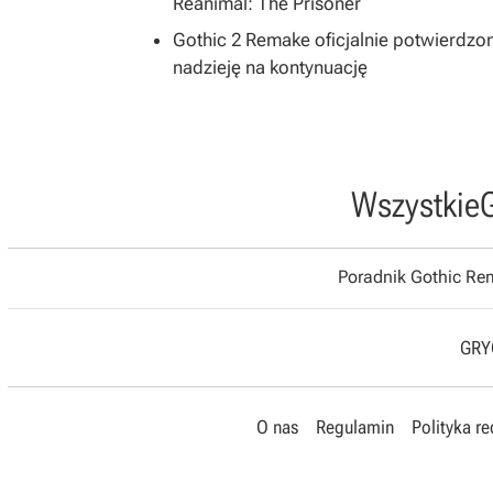
Reanimal: The Prisoner
Gothic 2 Remake oficjalnie potwierdz
nadzieję na kontynuację
Wszystkie
Poradnik Gothic R
GRYO
O nas
Regulamin
Polityka r