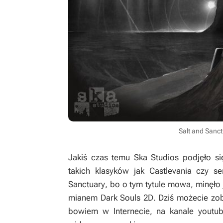
Salt and Sanc
Jakiś czas temu Ska Studios podjęło się
takich klasyków jak
Castlevania
czy se
Sanctuary
, bo o tym tytule mowa, minęło 
mianem
Dark Souls 2D
. Dziś możecie zo
bowiem w Internecie, na kanale yout