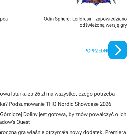
ipca
Odin Sphere: Leifdrasir - zapowiedziano
odświeżoną wersję gry
POPRZEDNI
owa latarka za 26 zł ma wszystko, czego potrzeba
emake? Podsumowanie THQ Nordic Showcase 2026
Górniczej Doliny jest gotowa, by znów powalczyć o ich
hadow’s Quest
mroczna gra właśnie otrzymała nowy dodatek. Premiera