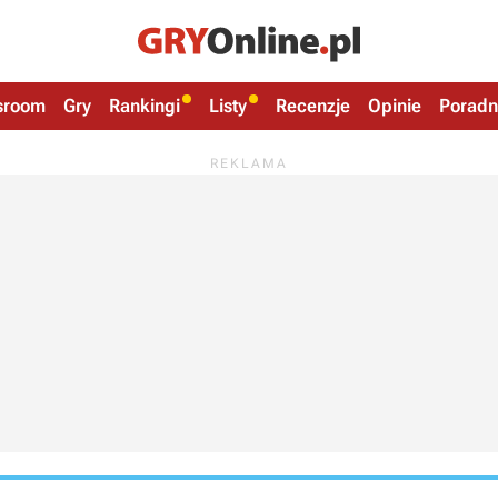
sroom
Gry
Rankingi
Listy
Recenzje
Opinie
Poradn