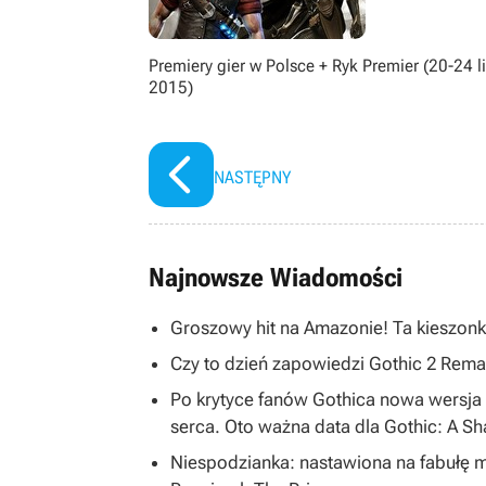
Premiery gier w Polsce + Ryk Premier (20-24 l
2015)
NASTĘPNY
Najnowsze Wiadomości
Groszowy hit na Amazonie! Ta kieszonk
Czy to dzień zapowiedzi Gothic 2 R
Po krytyce fanów Gothica nowa wersja 
serca. Oto ważna data dla Gothic: A S
Niespodzianka: nastawiona na fabułę 