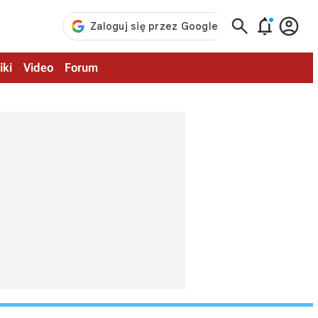



iki
Video
Forum