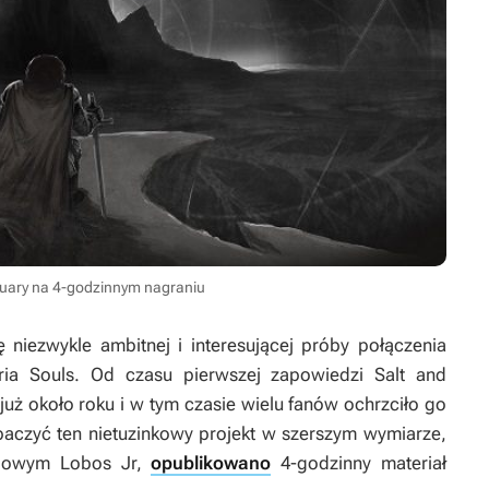
tuary na 4-godzinnym nagraniu
 niezwykle ambitnej i interesującej próby połączenia
ria
Souls
. Od czasu pierwszej zapowiedzi
Salt and
już około roku i w tym czasie wielu fanów ochrzciło go
baczyć ten nietuzinkowy projekt w szerszym wymiarze,
ubowym Lobos Jr,
opublikowano
4-godzinny materiał