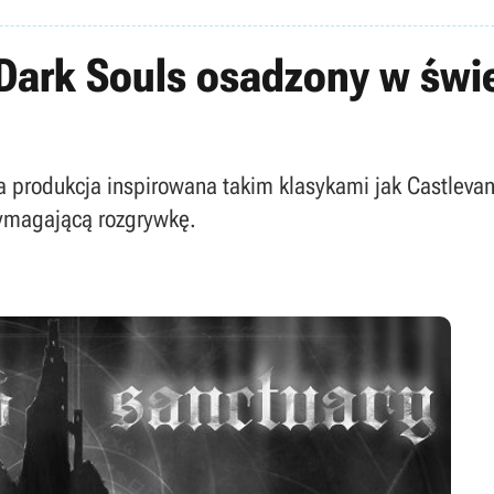
 Dark Souls osadzony w świ
a produkcja inspirowana takim klasykami jak Castlevani
wymagającą rozgrywkę.