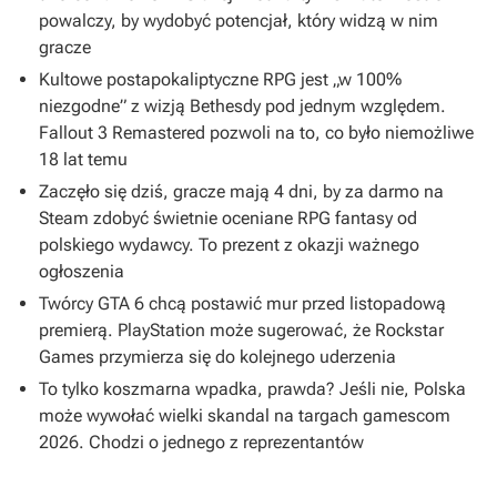
powalczy, by wydobyć potencjał, który widzą w nim
gracze
Kultowe postapokaliptyczne RPG jest „w 100%
niezgodne” z wizją Bethesdy pod jednym względem.
Fallout 3 Remastered pozwoli na to, co było niemożliwe
18 lat temu
Zaczęło się dziś, gracze mają 4 dni, by za darmo na
Steam zdobyć świetnie oceniane RPG fantasy od
polskiego wydawcy. To prezent z okazji ważnego
ogłoszenia
Twórcy GTA 6 chcą postawić mur przed listopadową
premierą. PlayStation może sugerować, że Rockstar
Games przymierza się do kolejnego uderzenia
To tylko koszmarna wpadka, prawda? Jeśli nie, Polska
może wywołać wielki skandal na targach gamescom
2026. Chodzi o jednego z reprezentantów