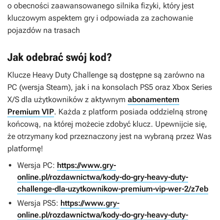
o obecności zaawansowanego silnika fizyki, który jest
kluczowym aspektem gry i odpowiada za zachowanie
pojazdów na trasach
Jak odebrać swój kod?
Klucze
Heavy Duty Challenge
są dostępne są zarówno na
PC (wersja Steam), jak i na konsolach PS5 oraz Xbox Series
X/S dla użytkowników z aktywnym
abonamentem
Premium VIP
. Każda z platform posiada oddzielną stronę
końcową, na której możecie zdobyć klucz. Upewnijcie się,
że otrzymany kod przeznaczony jest na wybraną przez Was
platformę!
Wersja PC:
https://www.gry-
online.pl/rozdawnictwa/kody-do-gry-heavy-duty-
challenge-dla-uzytkownikow-premium-vip-wer-2/z7eb
Wersja PS5:
https://www.gry-
online.pl/rozdawnictwa/kody-do-gry-heavy-duty-