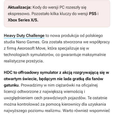
Aktualizacja:
Kody do wersji PC rozeszły się
ekspresowo. Pozostało kilka kluczy do wersji
PS5
i
Xbox Series X/S.
Heavy Duty Challenge
to nowa produkcja od polskiego
studia Nano Games. Gra została stworzona we współpracy
z firmą Aeorosoft Move, która specjalizuje się w
technologiach symulatorów, co gwarantuje maksymalnie
realistyczne przeżycia.
HDC
to offroadowy symulator z akcją rozgrywającą się w
otwartym świecie, będącym nie lada gratką dla fanów
gatunku
. Prowadzimy w nim ciężarówki na oficjalnej
licencji odtworzone z największą wiernością i
uwzględnieniem cech prawdziwych pojazdów. Te ostatnie
można kontrolować za pomocą kierownicy dla uzyskania
najwyższego poziomu realizmu. Warto również wspomnieć