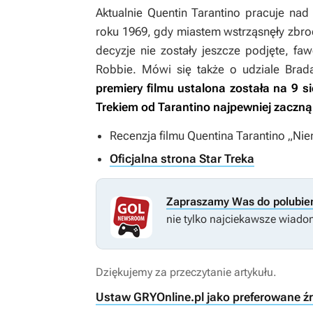
Aktualnie Quentin Tarantino pracuje na
roku 1969, gdy miastem wstrząsnęły zbr
decyzje nie zostały jeszcze podjęte, fa
Robbie. Mówi się także o udziale Brad
premiery filmu ustalona została na 9 
Trekiem
od Tarantino najpewniej zaczną 
Recenzja filmu Quentina Tarantino „Ni
Oficjalna strona Star Treka
Zapraszamy Was do polubie
nie tylko najciekawsze wiadom
Dziękujemy za przeczytanie artykułu.
Ustaw GRYOnline.pl jako preferowane ź