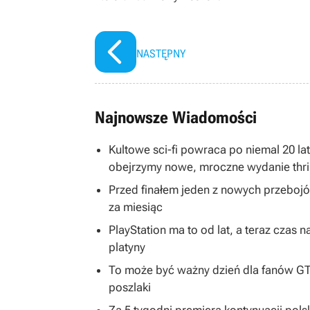
NASTĘPNY
Najnowsze Wiadomości
Kultowe sci-fi powraca po niemal 20 la
obejrzymy nowe, mroczne wydanie thril
Przed finałem jeden z nowych przeboj
za miesiąc
PlayStation ma to od lat, a teraz cza
platyny
To może być ważny dzień dla fanów GTA
poszlaki