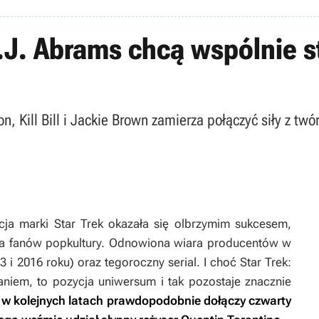
J.J. Abrams chcą wspólnie 
on, Kill Bill i Jackie Brown zamierza połączyć siły z tw
cja marki
Star Trek
okazała się olbrzymim sukcesem,
sta fanów popkultury. Odnowiona wiara producentów w
 i 2016 roku) oraz tegoroczny serial. I choć
Star Trek:
aniem, to pozycja uniwersum i tak pozostaje znacznie
 w kolejnych latach prawdopodobnie dołączy czwarty