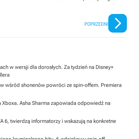
POPRZEDNI
tach w wersji dla dorosłych. Za tydzień na Disney+
lera
ów wśród shonenów powróci ze spin-offem. Premiera
s na Xboxa. Asha Sharma zapowiada odpowiedź na
 6, twierdzą informatorzy i wskazują na konkretne