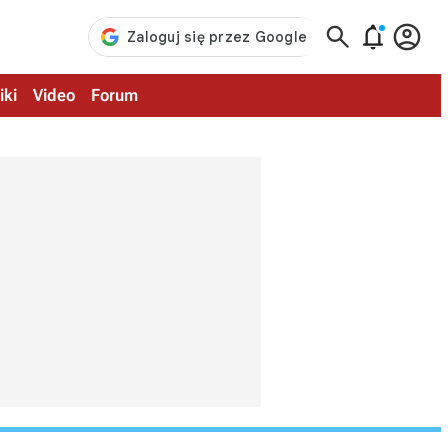



iki
Video
Forum