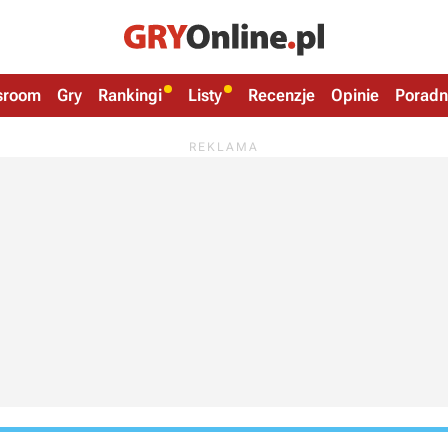
sroom
Gry
Rankingi
Listy
Recenzje
Opinie
Poradn