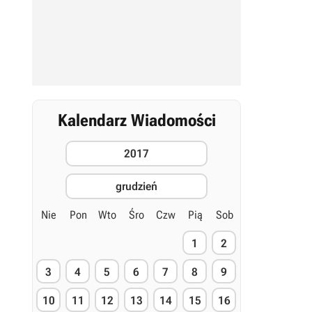
Kalendarz Wiadomości
2017
grudzień
Nie
Pon
Wto
Śro
Czw
Pią
Sob
1
2
3
4
5
6
7
8
9
10
11
12
13
14
15
16