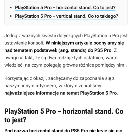
PlayStation 5 Pro – horizontal stand. Co to jest?
PlayStation 5 Pro – vertical stand. Co to takiego?
Jedną z ważnych kwestii dotyczących PlayStation 5 Pro jest
ustawienie konsoli.
W niniejszym artykule pochylamy się
nad tematem podstawek (ang. stands) do PS5 Pro
. Z
uwagi na fakt, że są dwa rodzaje tych ostatnich, warto
wiedzieć, na czym polegają główne różnice pomiędzy nimi.
Korzystając z okazji, zachęcamy do zapoznania się z
naszym innym artykułem, w którym zebraliśmy
najważniejsze informacje na temat PlayStation 5 Pro
.
PlayStation 5 Pro – horizontal stand. Co
to jest?
Pod nazwą horizontal stand do PS5 Pro nie kryje się nic