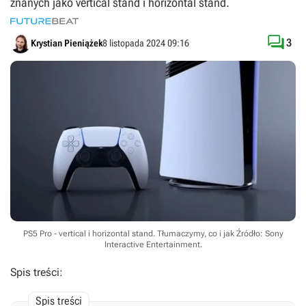
znanych jako vertical stand i horizontal stand.

3
Krystian Pieniążek
8 listopada 2024 09:16
PS5 Pro - vertical i horizontal stand. Tłumaczymy, co i jak
Źródło: Sony
Interactive Entertainment
.
Spis treści: