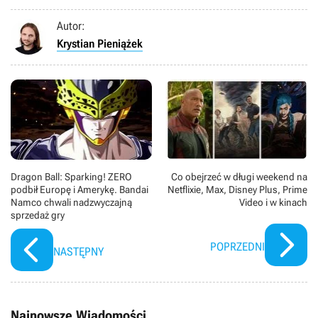
Autor:
Krystian Pieniążek
Dragon Ball: Sparking! ZERO
Co obejrzeć w długi weekend na
podbił Europę i Amerykę. Bandai
Netflixie, Max, Disney Plus, Prime
Namco chwali nadzwyczajną
Video i w kinach
sprzedaż gry
POPRZEDNI
NASTĘPNY
Najnowsze Wiadomości