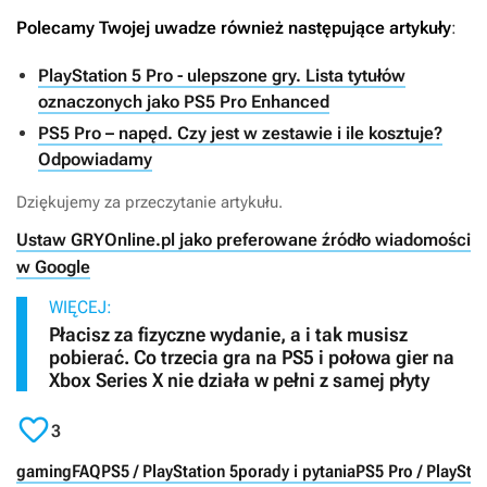
Polecamy Twojej uwadze również następujące artykuły
:
PlayStation 5 Pro - ulepszone gry. Lista tytułów
oznaczonych jako PS5 Pro Enhanced
PS5 Pro – napęd. Czy jest w zestawie i ile kosztuje?
Odpowiadamy
Dziękujemy za przeczytanie artykułu.
Ustaw GRYOnline.pl jako preferowane źródło wiadomości
w Google
WIĘCEJ:
Płacisz za fizyczne wydanie, a i tak musisz
pobierać. Co trzecia gra na PS5 i połowa gier na
Xbox Series X nie działa w pełni z samej płyty

3
gaming
FAQ
PS5 / PlayStation 5
porady i pytania
PS5 Pro / PlayStat