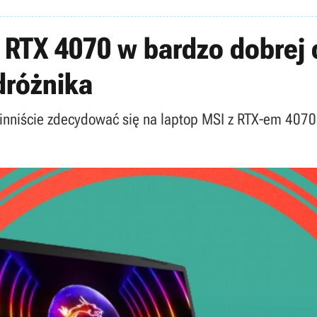
 RTX 4070 w bardzo dobrej c
dróżnika
winniście zdecydować się na laptop MSI z RTX-em 4070