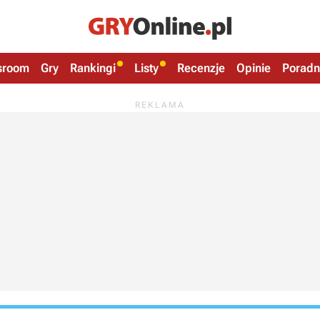
sroom
Gry
Rankingi
Listy
Recenzje
Opinie
Poradn