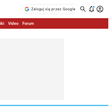



iki
Video
Forum