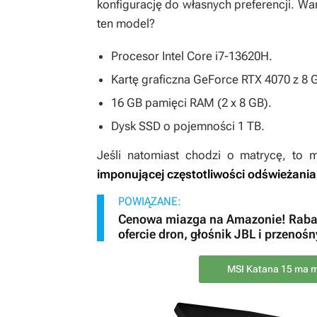
konfigurację do własnych preferencji. Wa
ten model?
Procesor Intel Core i7-13620H.
Kartę graficzna GeForce RTX 4070 z 8
16 GB pamięci RAM (2 x 8 GB).
Dysk SSD o pojemności 1 TB.
Jeśli natomiast chodzi o matrycę, to 
imponującej częstotliwości odświeżania
POWIĄZANE:
Cenowa miazga na Amazonie! Rabat
ofercie dron, głośnik JBL i przenośn
MSI Katana 15 ma mo