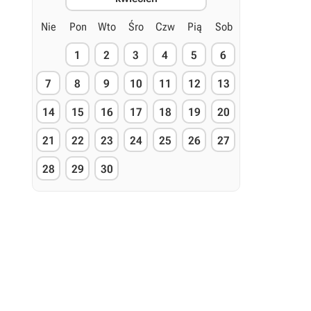
Nie
Pon
Wto
Śro
Czw
Pią
Sob
1
2
3
4
5
6
7
8
9
10
11
12
13
14
15
16
17
18
19
20
21
22
23
24
25
26
27
28
29
30