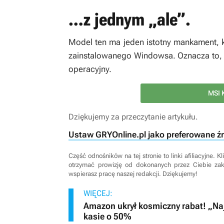
…z jednym „ale”.
Model ten ma jeden istotny mankament, 
zainstalowanego Windowsa. Oznacza to, ż
operacyjny.
MSI 
Dziękujemy za przeczytanie artykułu.
Ustaw GRYOnline.pl jako preferowane ź
Część odnośników na tej stronie to linki afiliacyjne.
otrzymać prowizję od dokonanych przez Ciebie za
wspierasz pracę naszej redakcji. Dziękujemy!
WIĘCEJ:
Amazon ukrył kosmiczny rabat! „Naj
kasie o 50%