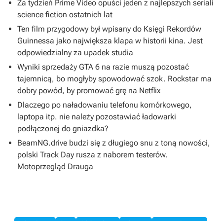
Za tydzień Prime Video opuści jeden z najlepszych seriali
science fiction ostatnich lat
Ten film przygodowy był wpisany do Księgi Rekordów
Guinnessa jako największa klapa w historii kina. Jest
odpowiedzialny za upadek studia
Wyniki sprzedaży GTA 6 na razie muszą pozostać
tajemnicą, bo mogłyby spowodować szok. Rockstar ma
dobry powód, by promować grę na Netflix
Dlaczego po naładowaniu telefonu komórkowego,
laptopa itp. nie należy pozostawiać ładowarki
podłączonej do gniazdka?
BeamNG.drive budzi się z długiego snu z toną nowości,
polski Track Day rusza z naborem testerów.
Motoprzegląd Drauga