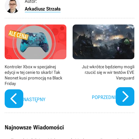
Autor:
Arkadiusz Strzała
Kontroler Xbox w specjalnej
Już wkrótce będziemy mogli
edycji w tej cenie to skarb! Tak
rzucić się w wir testów EVE
Neonet kusi promocją na Black
Vanguard
Friday
POPRZEDNI
NASTĘPNY
Najnowsze Wiadomości