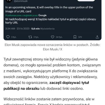
Elon Musk zapowiada nowe oznaczenia linków w postach. Źródło:
Elon Musk / X
Tytuł zewnętrznej strony nie był widoczny (jedynie główna
domena), co mogło sprawiać problem kontom, związanym
z mediami, wykorzystującym platformę X do zwiększania
swoich zasięgów. Niektórzy użytkownicy i reklamodawcy,
aby obejść to ograniczenie,
zaczęli dopisywać tytuł
publikacji na obrazku
lub dodawać linki osobno.
Widoczność linków zostanie zatem przywrócona, ale w
odświeżonej formie. Serwis X będzie generował tytuł