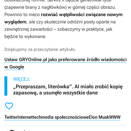
(zapewne brany z nagłówków) w górnej części obrazu.
Powinno to nieco
rozwiać wątpliwości związane nowym
wyglądem
, ale czy skutecznie odróżni posty oparte na
zewnętrznej zawartości – zobaczymy w praktyce, jak
będzie to wykonane.
Dziękujemy za przeczytanie artykułu.
Ustaw GRYOnline.pl jako preferowane źródło wiadomości
w Google
WIĘCEJ:
„Przepraszam, literówka”. AI miało zrobić kopię
zapasową, a usunęło wszystkie dane

Twitter
Internet
tech
media społecznościowe
Elon Musk
WWW